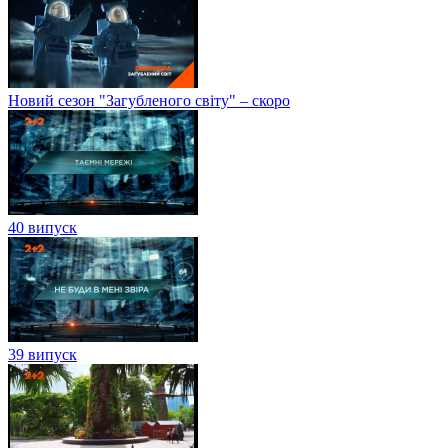
Новий сезон "Загубленого світу" – скоро
40 випуск
39 випуск