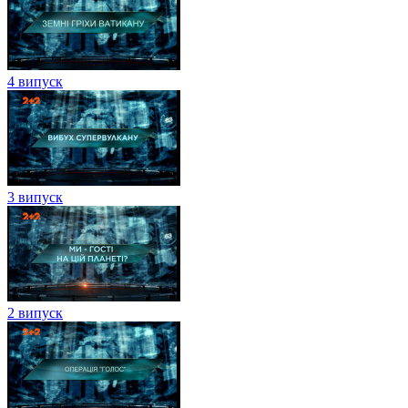
4 випуск
3 випуск
2 випуск