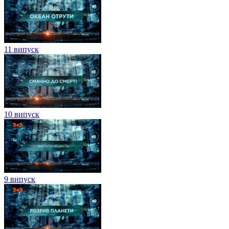
11 випуск
10 випуск
9 випуск