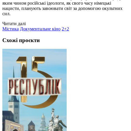
яким чином російські ідеологи, як свого часу німецькі
нацисти, планують завоювати світ за допомогою окультних
сил.
Читати далі
Містика
Документальне кіно
2+2
Схожі проєкти