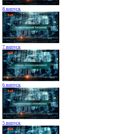
8 випуск
7 випуск
6 випуск
5 випуск