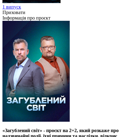
1 випуск
Приховати
Інформація про проєкт
«Загублений світ» - проєкт на 2+2, який розкаже про
надзвичайні події, їхні причини та наслідки, відкриє