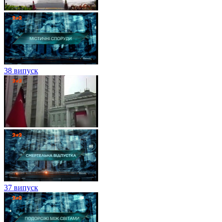
38 випуск
37 випуск