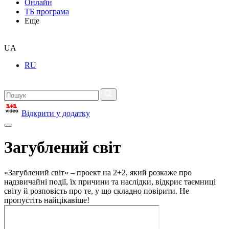
Онлайн
ТБ програма
Еще
UA
RU
Відкрити у додатку
Загублений світ
«Загублений світ» – проект на 2+2, який розкаже про
надзвичайні події, їх причини та наслідки, відкриє таємниці
світу й розповість про те, у що складно повірити. Не
пропустіть найцікавіше!