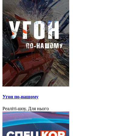
Угон по-нашому
Реаліті-шоу, Для нього