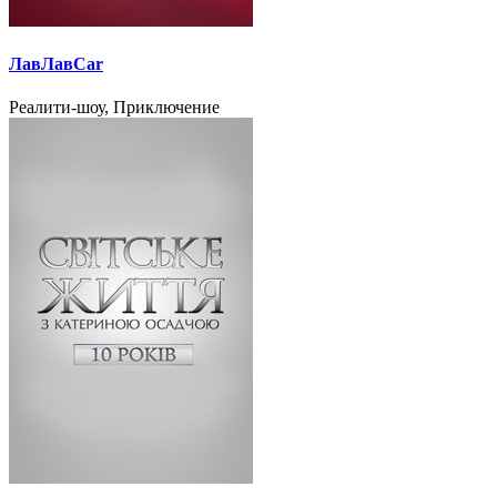
ЛавЛавCar
Реалити-шоу, Приключение