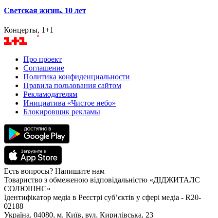
Светская жизнь. 10 лет
Концерты, 1+1
Про проект
Соглашение
Политика конфиденциальности
Правила пользования сайтом
Рекламодателям
Инициатива «Чистое небо»
Блокировщик рекламы
Есть вопросы? Напишите нам
Товариство з обмеженою відповідальністю «ДІДЖИТАЛС
СОЛЮШНС»
Ідентифікатор медіа в Реєстрі суб’єктів у сфері медіа - R20-
02188
Україна, 04080, м. Київ, вул. Кирилівська, 23