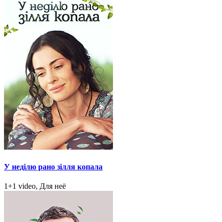
У неділю рано зілля копала
1+1 video, Для неё