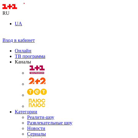
RU
UA
Вход в кабинет
Онлайн
ТВ программа
Каналы
Категории
Реалити-шоу
Развлекательные шоу
Новости
Сериалы