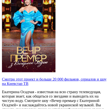
Смотри этот проект и больше 20 000 фильмов, сериалов и шоу
на Киевстар ТВ
Екатерина Осадчая - известная на всю страну телеведущая,
которая знает, как общаться со звездами и выводить их на
чистую воду. Смотрите шоу «Вечер премьер с Екатериной
Осадчей» и наслаждайтесь новой украинской музыкой. Вы