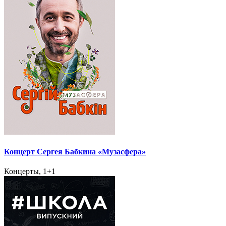
Концерт Сергея Бабкина «Музасфера»
Концерты, 1+1