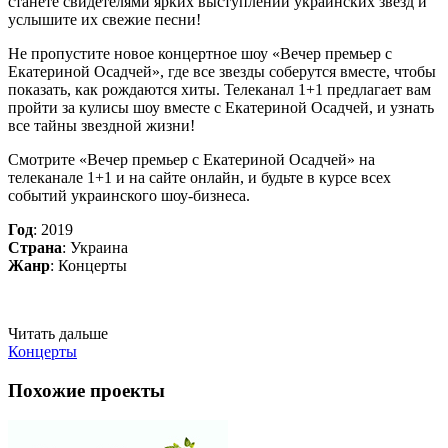
станете свидетелями ярких выступлений украинских звезд и
услышите их свежие песни!
Не пропустите новое концертное шоу «Вечер премьер с
Екатериной Осадчей», где все звезды соберутся вместе, чтобы
показать, как рождаются хиты. Телеканал 1+1 предлагает вам
пройти за кулисы шоу вместе с Екатериной Осадчей, и узнать
все тайны звездной жизни!
Смотрите «Вечер премьер с Екатериной Осадчей» на
телеканале 1+1 и на сайте онлайн, и будьте в курсе всех
событий украинского шоу-бизнеса.
Год
: 2019
Страна
: Украина
Жанр
: Концерты
Читать дальше
Концерты
Похожие проекты