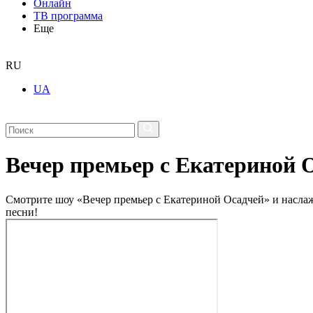
Онлайн
ТВ программа
Еще
RU
UA
Вечер премьер с Екатериной 
Смотрите шоу «Вечер премьер с Екатериной Осадчей» и наслаж
песни!