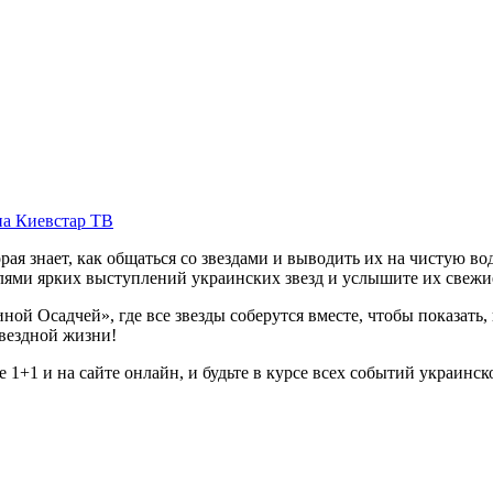
на Киевстар ТВ
орая знает, как общаться со звездами и выводить их на чистую 
лями ярких выступлений украинских звезд и услышите их свежи
ой Осадчей», где все звезды соберутся вместе, чтобы показать,
звездной жизни!
1+1 и на сайте онлайн, и будьте в курсе всех событий украинск