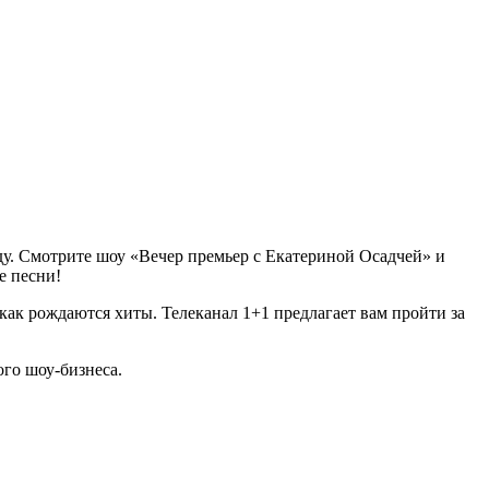
воду. Смотрите шоу «Вечер премьер с Екатериной Осадчей» и
е песни!
 как рождаются хиты. Телеканал 1+1 предлагает вам пройти за
ого шоу-бизнеса.