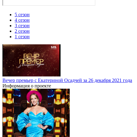
5 сезон
4 сезон
3 сезон
2 сезон
1 сезон
Вечер премьер с Екатериной Осадчей за 26 декабря 2021 года
Информация о проекте