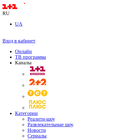
RU
UA
Вход в кабинет
Онлайн
ТВ программа
Каналы
Категории
Реалити-шоу
Развлекательные шоу
Новости
Сериалы