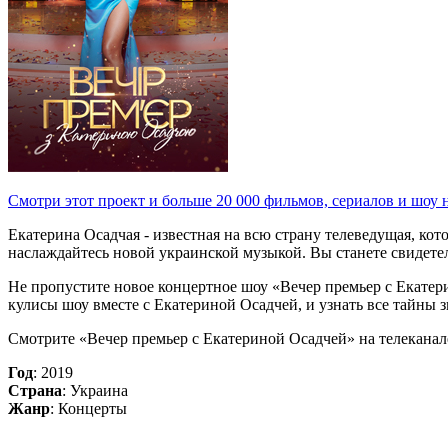
Смотри этот проект и больше 20 000 фильмов, сериалов и шоу 
Екатерина Осадчая - известная на всю страну телеведущая, кот
наслаждайтесь новой украинской музыкой. Вы станете свидете
Не пропустите новое концертное шоу «Вечер премьер с Екатерин
кулисы шоу вместе с Екатериной Осадчей, и узнать все тайны 
Смотрите «Вечер премьер с Екатериной Осадчей» на телеканале 
Год
: 2019
Страна
: Украина
Жанр
: Концерты