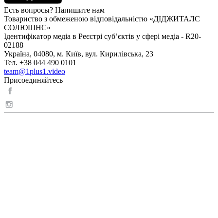
Есть вопросы? Напишите нам
Товариство з обмеженою відповідальністю «ДІДЖИТАЛС
СОЛЮШНС»
Ідентифікатор медіа в Реєстрі суб’єктів у сфері медіа - R20-
02188
Україна, 04080, м. Київ, вул. Кирилівська, 23
Тел. +38 044 490 0101
team@1plus1.video
Присоединяйтесь