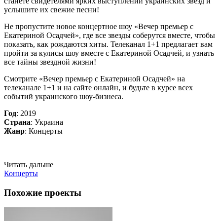
станете свидетелями ярких выступлений украинских звезд и
услышите их свежие песни!
Не пропустите новое концертное шоу «Вечер премьер с
Екатериной Осадчей», где все звезды соберутся вместе, чтобы
показать, как рождаются хиты. Телеканал 1+1 предлагает вам
пройти за кулисы шоу вместе с Екатериной Осадчей, и узнать
все тайны звездной жизни!
Смотрите «Вечер премьер с Екатериной Осадчей» на
телеканале 1+1 и на сайте онлайн, и будьте в курсе всех
событий украинского шоу-бизнеса.
Год
: 2019
Страна
: Украина
Жанр
: Концерты
Читать дальше
Концерты
Похожие проекты