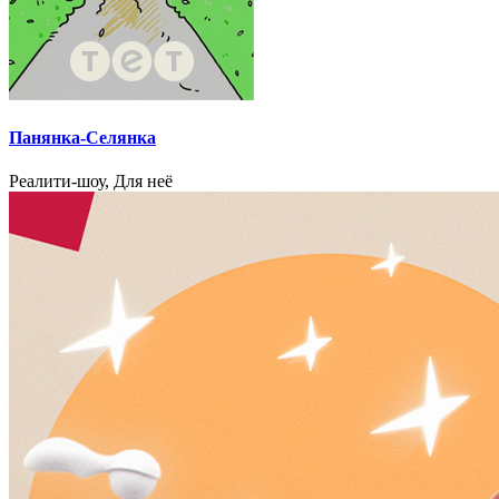
Панянка-Селянка
Реалити-шоу, Для неё