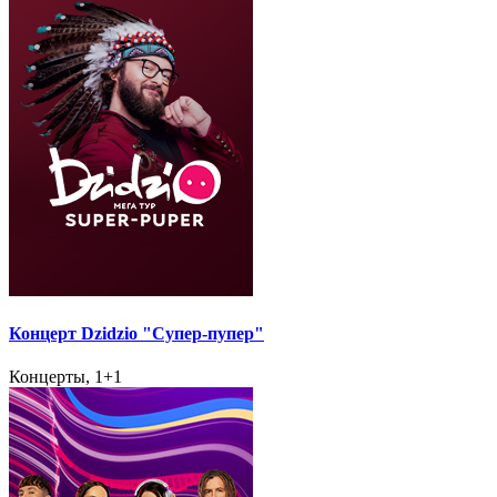
Концерт Dzidzio "Супер-пупер"
Концерты, 1+1