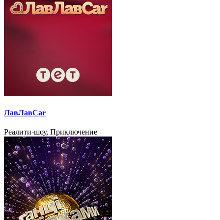
ЛавЛавCar
Реалити-шоу, Приключение