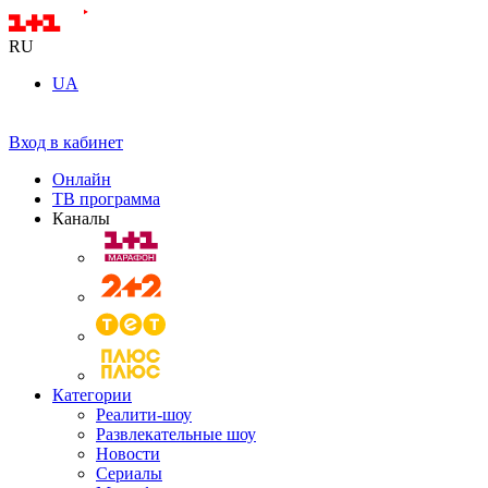
RU
UA
Вход в кабинет
Онлайн
ТВ программа
Каналы
Категории
Реалити-шоу
Развлекательные шоу
Новости
Сериалы