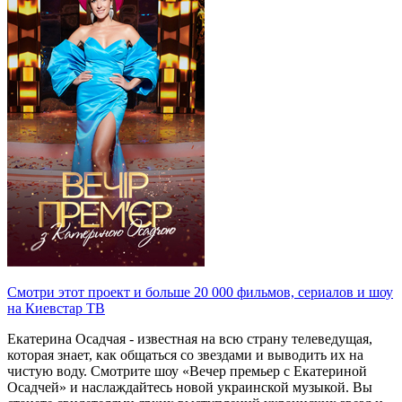
Смотри этот проект и больше 20 000 фильмов, сериалов и шоу
на Киевстар ТВ
Екатерина Осадчая - известная на всю страну телеведущая,
которая знает, как общаться со звездами и выводить их на
чистую воду. Смотрите шоу «Вечер премьер с Екатериной
Осадчей» и наслаждайтесь новой украинской музыкой. Вы