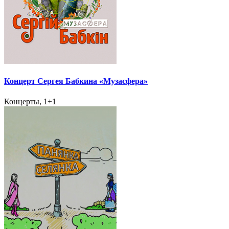
Концерт Сергея Бабкина «Музасфера»
Концерты, 1+1