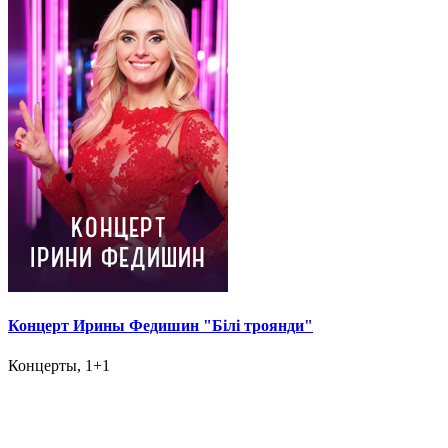
Концерт Ирины Федишин "Білі троянди"
Концерты, 1+1