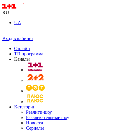
RU
UA
Вход в кабинет
Онлайн
ТВ программа
Каналы
Категории
Реалити-шоу
Развлекательные шоу
Новости
Сериалы