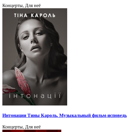
Концерты, Для неё
Интонации Тины Кароль. Музыкальный фильм-исповедь
Концерты, Для неё