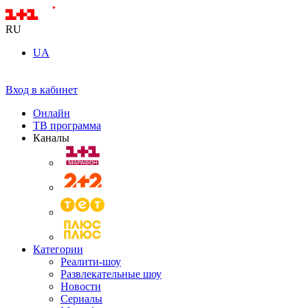
RU
UA
Вход в кабинет
Онлайн
ТВ программа
Каналы
Категории
Реалити-шоу
Развлекательные шоу
Новости
Сериалы