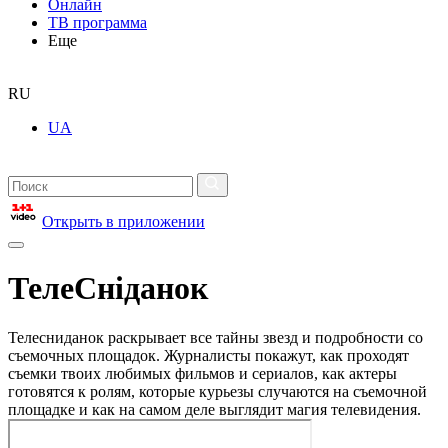
Онлайн
ТВ программа
Еще
RU
UA
Открыть в приложении
ТелеСніданок
Телесниданок раскрывает все тайны звезд и подробности со
съемочных площадок. Журналисты покажут, как проходят
съемки твоих любимых фильмов и сериалов, как актеры
готовятся к ролям, которые курьезы случаются на съемочной
площадке и как на самом деле выглядит магия телевидения.