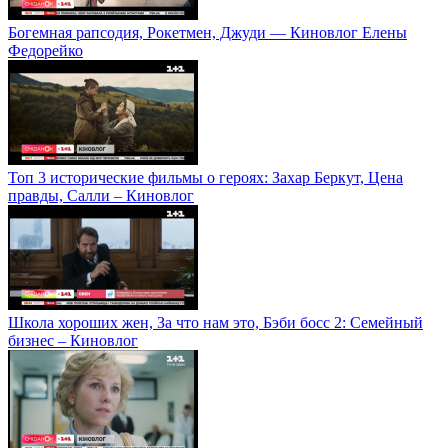
Богемная рапсодия, Рокетмен, Джуди — Киновлог Елены
Федорейко
Топ 3 исторические фильмы о героях: Захар Беркут, Цена
правды, Салли – Киновлог
Школа хороших жен, За что нам это, Бэби босс 2: Семейный
бизнес – Киновлог