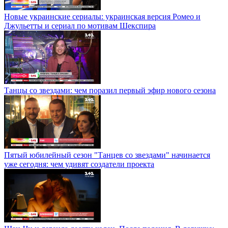
Новые украинские сериалы: украинская версия Ромео и
Джульетты и сериал по мотивам Шекспира
Танцы со звездами: чем поразил первый эфир нового сезона
Пятый юбилейный сезон "Танцев со звездами" начинается
уже сегодня: чем удивят создатели проекта