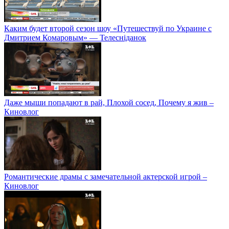
Каким будет второй сезон шоу «Путешествуй по Украине с
Дмитрием Комаровым» — Телесніданок
Даже мыши попадают в рай, Плохой сосед, Почему я жив –
Киновлог
Романтические драмы с замечательной актерской игрой –
Киновлог