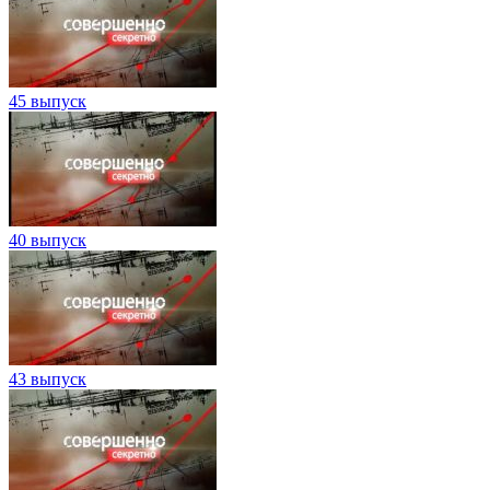
45 выпуск
40 выпуск
43 выпуск