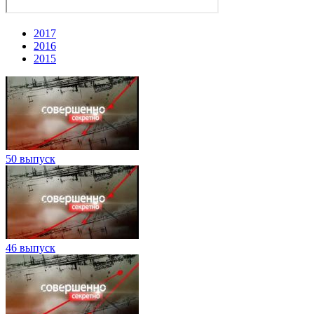
2017
2016
2015
50 выпуск
46 выпуск