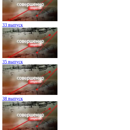
33 выпуск
35 выпуск
38 выпуск