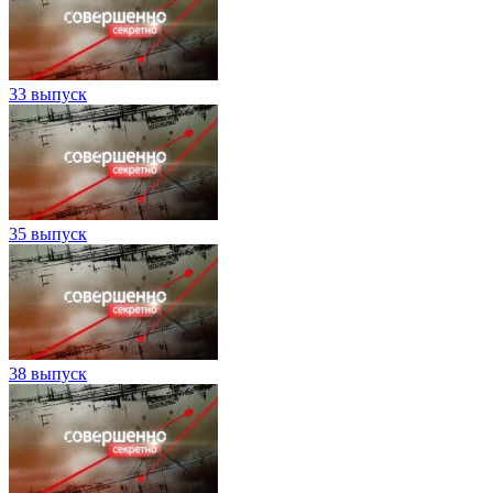
33 выпуск
35 выпуск
38 выпуск