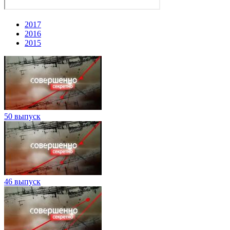
2017
2016
2015
50 выпуск
46 выпуск