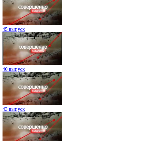
45 выпуск
40 выпуск
43 выпуск