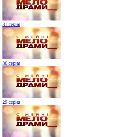
31 серия
30 серия
29 серия