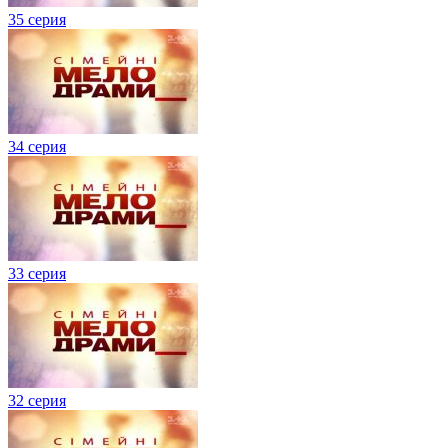
35 серия
34 серия
33 серия
32 серия