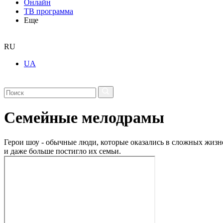
Онлайн
ТВ программа
Еще
RU
UA
Семейные мелодрамы
Герои шоу - обычные люди, которые оказались в сложных жизне
и даже больше постигло их семьи.