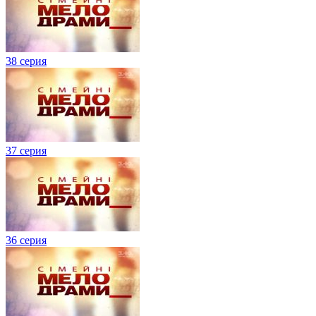
38 серия
37 серия
36 серия