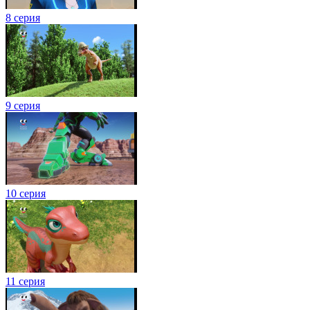
8 серия
9 серия
10 серия
11 серия