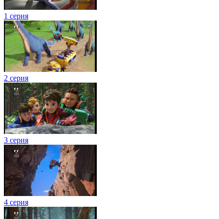
1 серия
2 серия
3 серия
4 серия