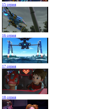
15 серия
16 серия
17 серия
18 серия