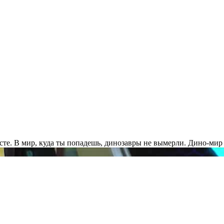
сте. В мир, куда ты попадешь, динозавры не вымерли. Дино-мир