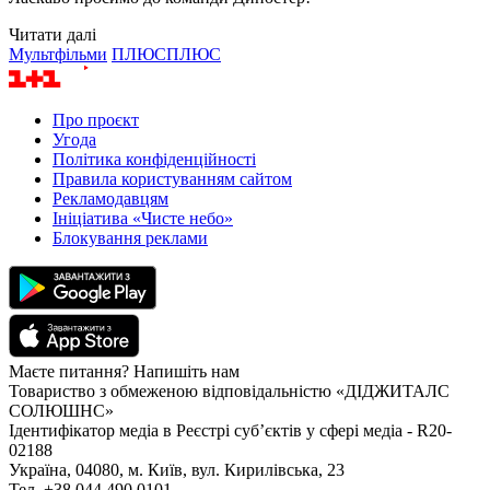
Читати далі
Мультфільми
ПЛЮСПЛЮС
Про проєкт
Угода
Політика конфіденційності
Правила користуванням сайтом
Рекламодавцям
Ініціатива «Чисте небо»
Блокування реклами
Маєте питання? Напишіть нам
Товариство з обмеженою відповідальністю «ДІДЖИТАЛС
СОЛЮШНС»
Ідентифікатор медіа в Реєстрі суб’єктів у сфері медіа - R20-
02188
Україна, 04080, м. Київ, вул. Кирилівська, 23
Тел. +38 044 490 0101