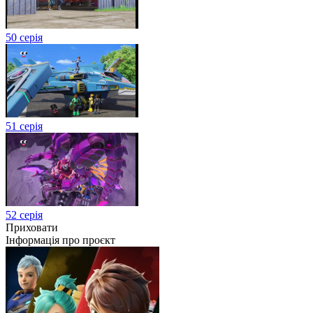
50 серія
51 серія
52 серія
Приховати
Інформація про проєкт