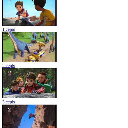
1 серія
2 серія
3 серія