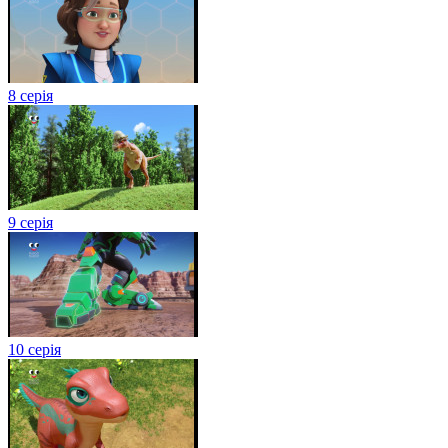
8 серія
9 серія
10 серія