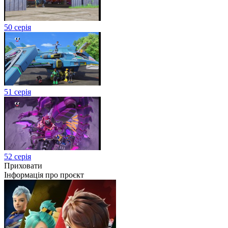
50 серія
51 серія
52 серія
Приховати
Інформація про проєкт