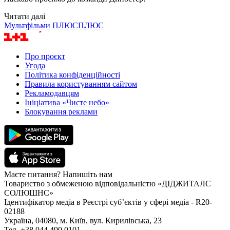
Читати далі
Мультфільми
ПЛЮСПЛЮС
Про проєкт
Угода
Політика конфіденційності
Правила користуванням сайтом
Рекламодавцям
Ініціатива «Чисте небо»
Блокування реклами
Маєте питання? Напишіть нам
Товариство з обмеженою відповідальністю «ДІДЖИТАЛС
СОЛЮШНС»
Ідентифікатор медіа в Реєстрі суб’єктів у сфері медіа - R20-
02188
Україна, 04080, м. Київ, вул. Кирилівська, 23
Тел. +38 044 490 0101