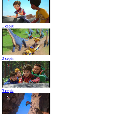
1 серія
2 серія
3 серія