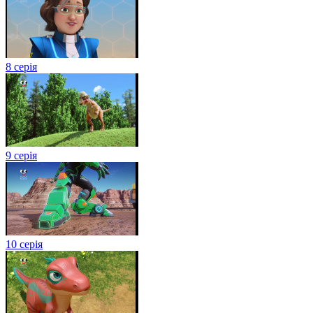
8 серія
9 серія
10 серія