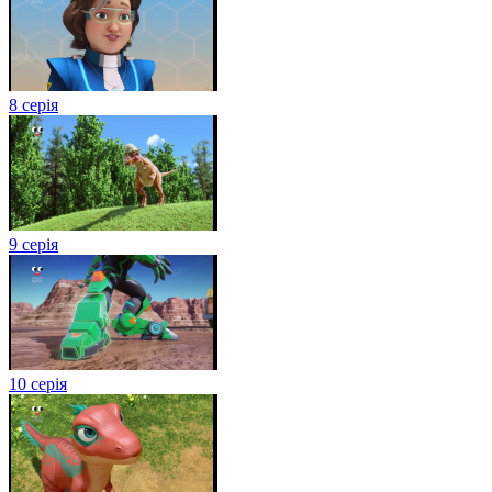
8 серія
9 серія
10 серія