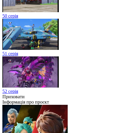
50 серія
51 серія
52 серія
Приховати
Інформація про проєкт