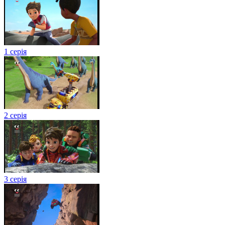
1 серія
2 серія
3 серія