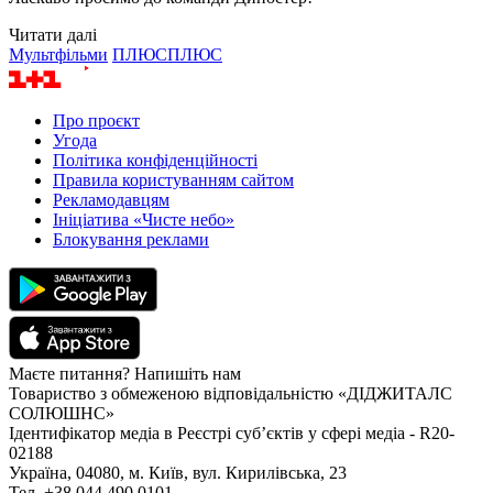
Читати далі
Мультфільми
ПЛЮСПЛЮС
Про проєкт
Угода
Політика конфіденційності
Правила користуванням сайтом
Рекламодавцям
Ініціатива «Чисте небо»
Блокування реклами
Маєте питання? Напишіть нам
Товариство з обмеженою відповідальністю «ДІДЖИТАЛС
СОЛЮШНС»
Ідентифікатор медіа в Реєстрі суб’єктів у сфері медіа - R20-
02188
Україна, 04080, м. Київ, вул. Кирилівська, 23
Тел. +38 044 490 0101