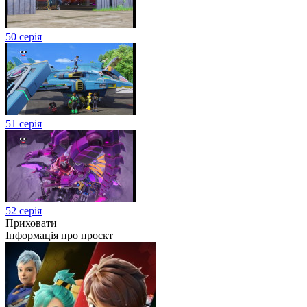
50 серія
51 серія
52 серія
Приховати
Інформація про проєкт