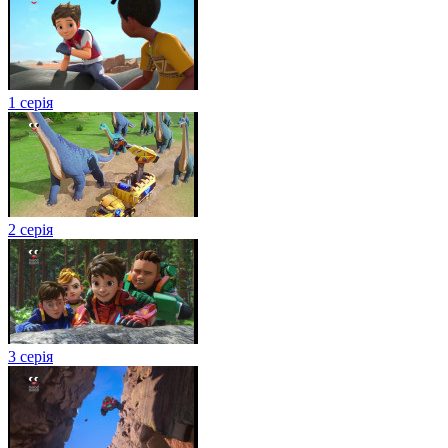
1 серія
2 серія
3 серія