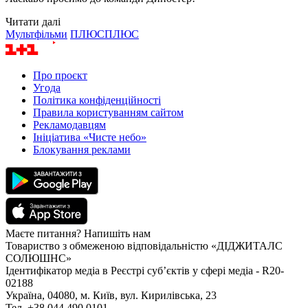
Читати далі
Мультфільми
ПЛЮСПЛЮС
Про проєкт
Угода
Політика конфіденційності
Правила користуванням сайтом
Рекламодавцям
Ініціатива «Чисте небо»
Блокування реклами
Маєте питання? Напишіть нам
Товариство з обмеженою відповідальністю «ДІДЖИТАЛС
СОЛЮШНС»
Ідентифікатор медіа в Реєстрі суб’єктів у сфері медіа - R20-
02188
Україна, 04080, м. Київ, вул. Кирилівська, 23
Тел. +38 044 490 0101