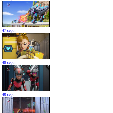
47 серія
48 серія
49 серія