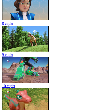
8 серія
9 серія
10 серія