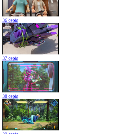
36 серія
37 серія
38 серія