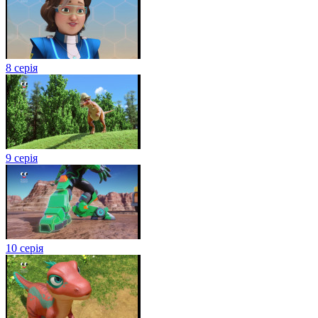
8 серія
9 серія
10 серія