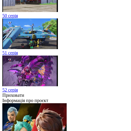
50 серія
51 серія
52 серія
Приховати
Інформація про проєкт