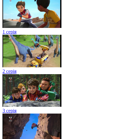
1 серія
2 серія
3 серія