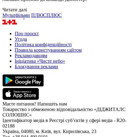
Читати далі
Мультфільми
ПЛЮСПЛЮС
Про проєкт
Угода
Політика конфіденційності
Правила користуванням сайтом
Рекламодавцям
Ініціатива «Чисте небо»
Блокування реклами
Маєте питання? Напишіть нам
Товариство з обмеженою відповідальністю «ДІДЖИТАЛС
СОЛЮШНС»
Ідентифікатор медіа в Реєстрі суб’єктів у сфері медіа - R20-
02188
Україна, 04080, м. Київ, вул. Кирилівська, 23
Тел. +38 044 490 0101