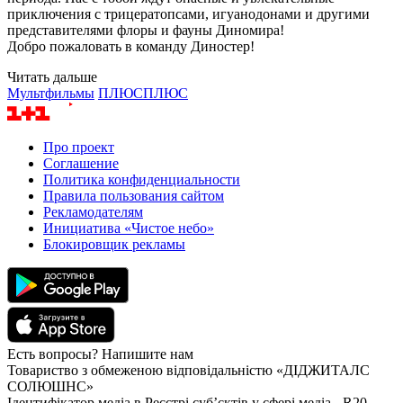
приключения с трицератопсами, игуанодонами и другими
представителями флоры и фауны Диномира!
Добро пожаловать в команду Диностер!
Читать дальше
Мультфильмы
ПЛЮСПЛЮС
Про проект
Соглашение
Политика конфиденциальности
Правила пользования сайтом
Рекламодателям
Инициатива «Чистое небо»
Блокировщик рекламы
Есть вопросы? Напишите нам
Товариство з обмеженою відповідальністю «ДІДЖИТАЛС
СОЛЮШНС»
Ідентифікатор медіа в Реєстрі суб’єктів у сфері медіа - R20-