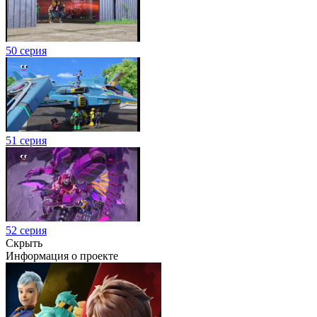
50 серия
51 серия
52 серия
Скрыть
Информация о проекте