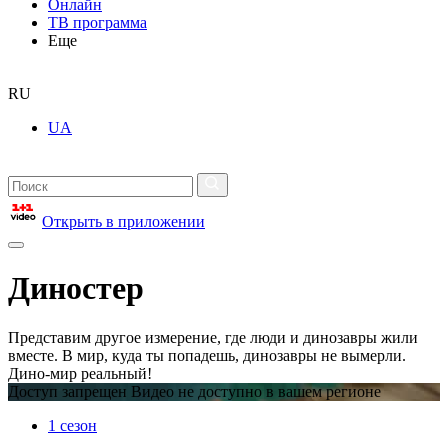
Онлайн
ТВ программа
Еще
RU
UA
Открыть в приложении
Диностер
Представим другое измерение, где люди и динозавры жили
вместе. В мир, куда ты попадешь, динозавры не вымерли.
Дино-мир реальный!
Доступ запрещен Видео не доступно в вашем регионе
1 сезон