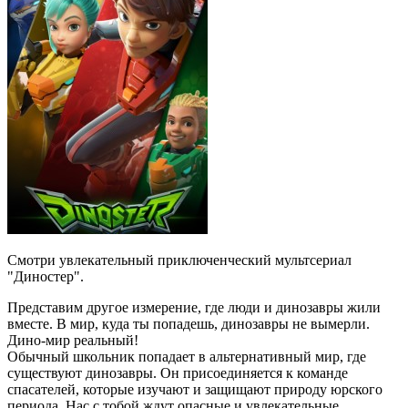
Смотри увлекательный приключенческий мультсериал
"Диностер".
Представим другое измерение, где люди и динозавры жили
вместе. В мир, куда ты попадешь, динозавры не вымерли.
Дино-мир реальный!
Обычный школьник попадает в альтернативный мир, где
существуют динозавры. Он присоединяется к команде
спасателей, которые изучают и защищают природу юрского
периода. Нас с тобой ждут опасные и увлекательные