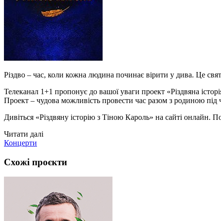
Різдво – час, коли кожна людина починає вірити у дива. Це свя
Телеканал 1+1 пропонує до вашої уваги проект «Різдвяна історія 
Проект – чудова можливість провести час разом з родиною під 
Дивіться «Різдвяну історію з Тіною Кароль» на сайті онлайн. По
Читати далі
Концерти
Схожі проєкти