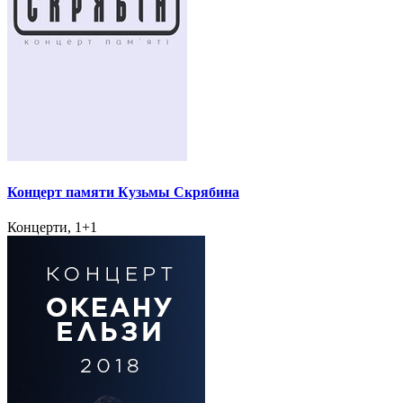
Концерт памяти Кузьмы Скрябина
Концерти, 1+1