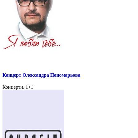
Концерт Олександра Пономарьова
Концерти, 1+1