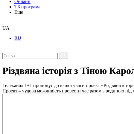
Онлайн
ТБ програма
Еще
UA
RU
Різдвяна історія з Тіною Каро
Телеканал 1+1 пропонує до вашої уваги проект «Різдвяна історія 
Проект – чудова можливість провести час разом з родиною під 