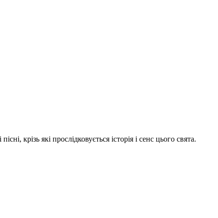
сні, крізь які прослідковується історія і сенс цього свята.