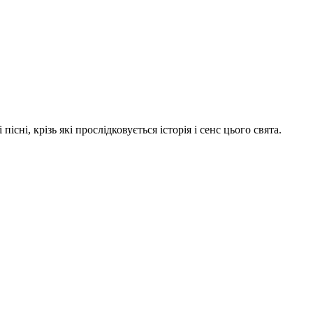
сні, крізь які прослідковується історія і сенс цього свята.