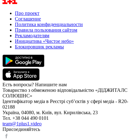
Про проект
Соглашение
Политика конфиденциальности
Правила пользования сайтом
Рекламодателям
Инициатива «Чистое небо»
Блокировщик рекламы
Есть вопросы? Напишите нам
Товариство з обмеженою відповідальністю «ДІДЖИТАЛС
СОЛЮШНС»
Ідентифікатор медіа в Реєстрі суб’єктів у сфері медіа - R20-
02188
Україна, 04080, м. Київ, вул. Кирилівська, 23
Тел. +38 044 490 0101
team@1plus1.video
Присоединяйтесь