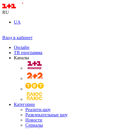
RU
UA
Вход в кабинет
Онлайн
ТВ программа
Каналы
Категории
Реалити-шоу
Развлекательные шоу
Новости
Сериалы