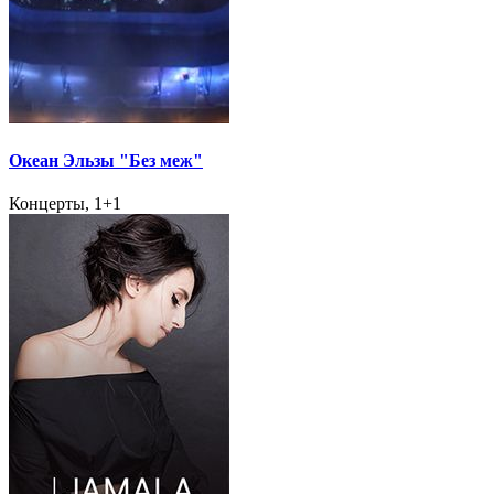
Океан Эльзы "Без меж"
Концерты, 1+1