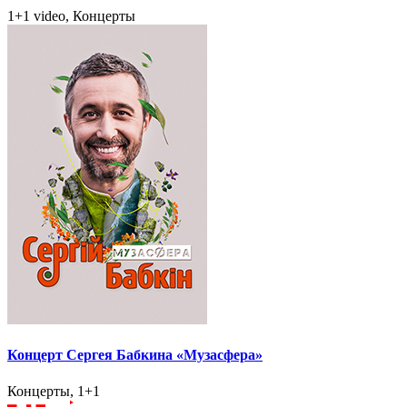
1+1 video, Концерты
Концерт Сергея Бабкина «Музасфера»
Концерты, 1+1