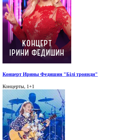
Концерт Ирины Федишин "Білі троянди"
Концерты, 1+1