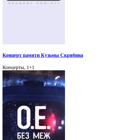
Концерт памяти Кузьмы Скрябина
Концерты, 1+1