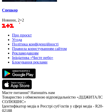
Спецкор
Новини, 2+2
Про проєкт
Угода
Політика конфіденційності
Правила користуванням сайтом
Рекламодавцям
Ініціатива «Чисте небо»
Блокування реклами
Маєте питання? Напишіть нам
Товариство з обмеженою відповідальністю «ДІДЖИТАЛС
СОЛЮШНС»
Ідентифікатор медіа в Реєстрі суб’єктів у сфері медіа - R20-
02188