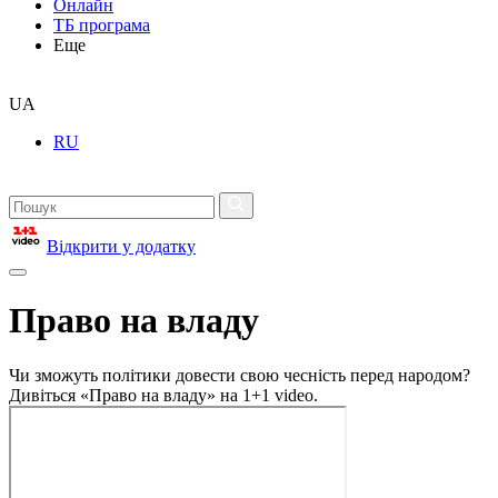
Онлайн
ТБ програма
Еще
UA
RU
Відкрити у додатку
Право на владу
Чи зможуть політики довести свою чесність перед народом?
Дивіться «Право на владу» на 1+1 video.