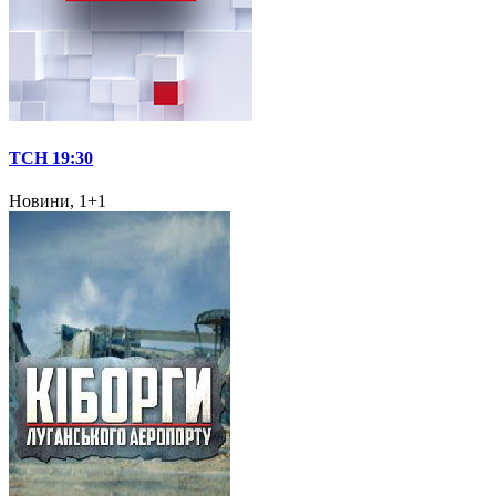
ТСН 19:30
Новини, 1+1