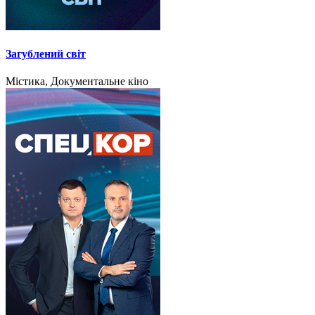
Загублений світ
Містика, Документальне кіно