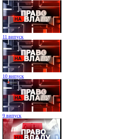
11 випуск
10 випуск
9 випуск