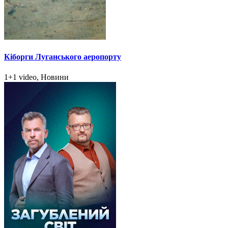
Кіборги Луганського аеропорту
1+1 video, Новини