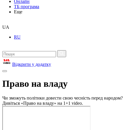
Онлайн
ТБ програма
Еще
UA
RU
Відкрити у додатку
Право на владу
Чи зможуть політики довести свою чесність перед народом?
Дивіться «Право на владу» на 1+1 video.