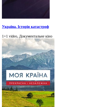
Україна. Історія катастроф
1+1 video, Документальне кіно