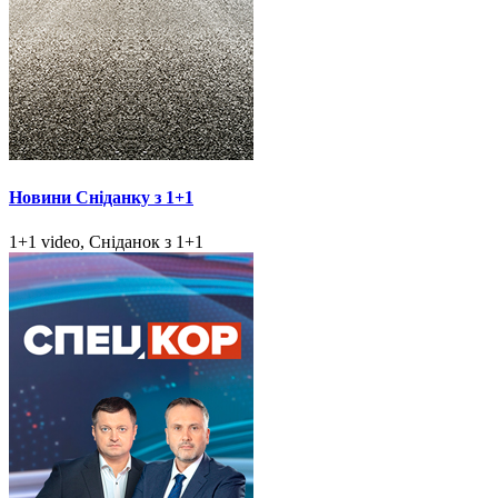
Новини Сніданку з 1+1
1+1 video, Сніданок з 1+1