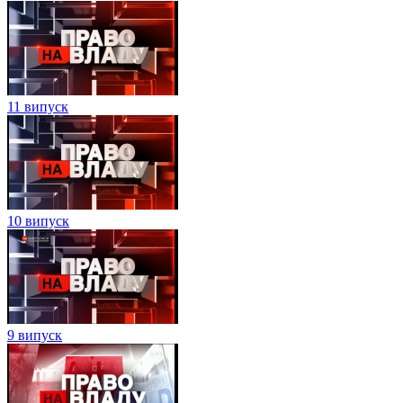
11 випуск
10 випуск
9 випуск