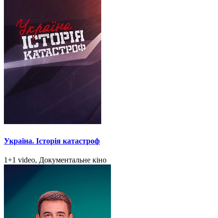
Україна. Історія катастроф
1+1 video, Документальне кіно