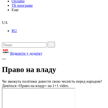
Онлайн
ТБ програма
Еще
UA
RU
Відкрити у додатку
Право на владу
Чи зможуть політики довести свою чесність перед народом?
Дивіться «Право на владу» на 1+1 video.