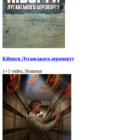
Кіборги Луганського аеропорту
1+1 video, Новини