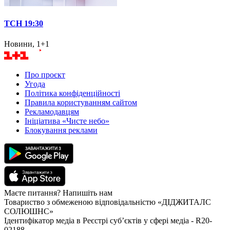
ТСН 19:30
Новини, 1+1
Про проєкт
Угода
Політика конфіденційності
Правила користуванням сайтом
Рекламодавцям
Ініціатива «Чисте небо»
Блокування реклами
Маєте питання? Напишіть нам
Товариство з обмеженою відповідальністю «ДІДЖИТАЛС
СОЛЮШНС»
Ідентифікатор медіа в Реєстрі суб’єктів у сфері медіа - R20-
02188