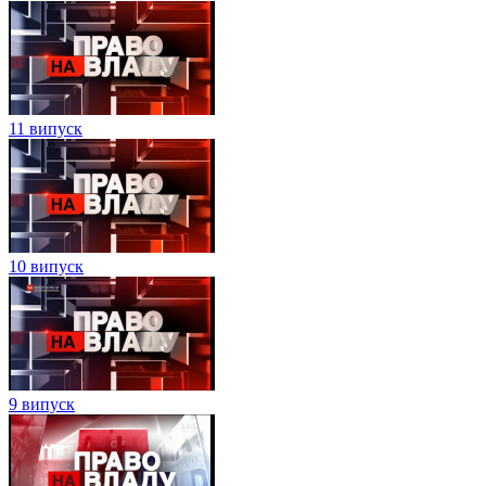
11 випуск
10 випуск
9 випуск