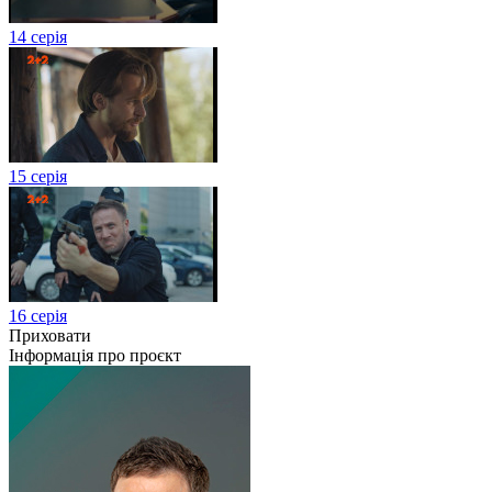
14 серія
15 серія
16 серія
Приховати
Інформація про проєкт