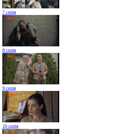
7 серія
8 серія
9 серія
10 серія