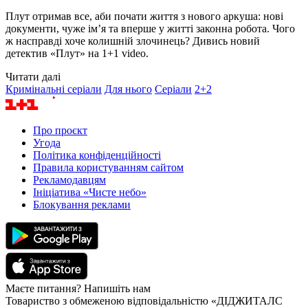
Плут отримав все, аби почати життя з нового аркуша: нові
документи, чуже ім’я та вперше у житті законна робота. Чого
ж насправді хоче колишній злочинець? Дивись новий
детектив «Плут» на 1+1 video.
Читати далі
Кримінальні серіали
Для нього
Серіали
2+2
Про проєкт
Угода
Політика конфіденційності
Правила користуванням сайтом
Рекламодавцям
Ініціатива «Чисте небо»
Блокування реклами
Маєте питання? Напишіть нам
Товариство з обмеженою відповідальністю «ДІДЖИТАЛС