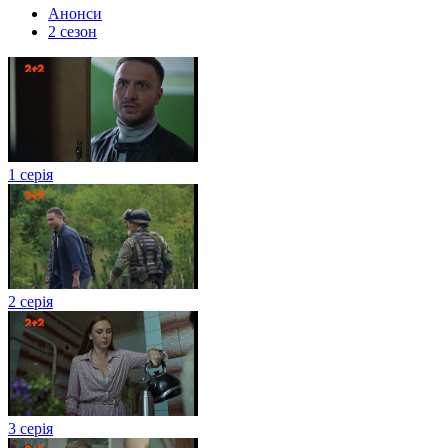
Анонси
2 сезон
1 серія
2 серія
3 серія