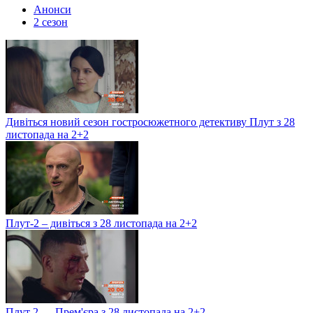
Анонси
2 сезон
Дивіться новий сезон гостросюжетного детективу Плут з 28
листопада на 2+2
Плут-2 – дивіться з 28 листопада на 2+2
Плут 2 — Прем'єра з 28 листопада на 2+2