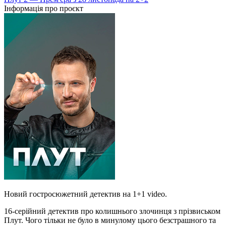
Інформація про проєкт
Новий гостросюжетний детектив на 1+1 video.
16-серійний детектив про колишнього злочинця з прізвиськом
Плут. Чого тільки не було в минулому цього безстрашного та