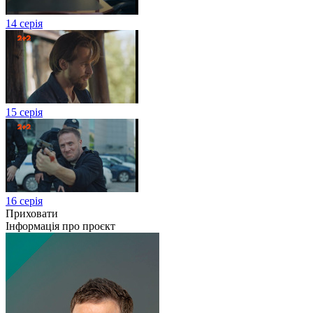
14 серія
15 серія
16 серія
Приховати
Інформація про проєкт