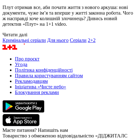
Плут отримав все, аби почати життя з нового аркуша: нові
документи, чуже ім’я та вперше у житті законна робота. Чого
ж насправді хоче колишній злочинець? Дивись новий
детектив «Плут» на 1+1 video.
Читати далі
Кримінальні серіали
Для нього
Серіали
2+2
Про проєкт
Угода
Політика конфіденційності
Правила користуванням сайтом
Рекламодавцям
Ініціатива «Чисте небо»
Блокування реклами
Маєте питання? Напишіть нам
Товариство з обмеженою відповідальністю «ДІДЖИТАЛС