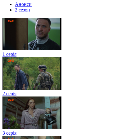
Анонси
2 сезон
1 серія
2 серія
3 серія