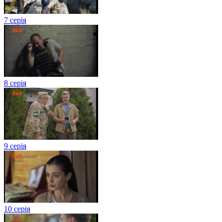
7 серія
8 серія
9 серія
10 серія