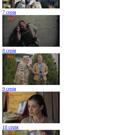
7 серія
8 серія
9 серія
10 серія