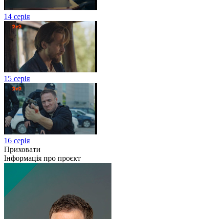
14 серія
15 серія
16 серія
Приховати
Інформація про проєкт