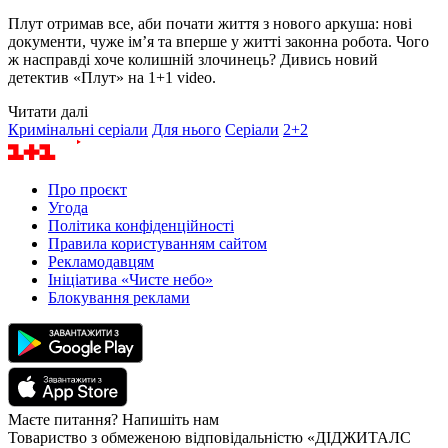
Плут отримав все, аби почати життя з нового аркуша: нові
документи, чуже ім’я та вперше у житті законна робота. Чого
ж насправді хоче колишній злочинець? Дивись новий
детектив «Плут» на 1+1 video.
Читати далі
Кримінальні серіали
Для нього
Серіали
2+2
Про проєкт
Угода
Політика конфіденційності
Правила користуванням сайтом
Рекламодавцям
Ініціатива «Чисте небо»
Блокування реклами
Маєте питання? Напишіть нам
Товариство з обмеженою відповідальністю «ДІДЖИТАЛС