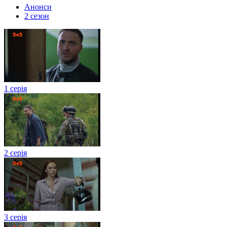
Анонси
2 сезон
1 серія
2 серія
3 серія