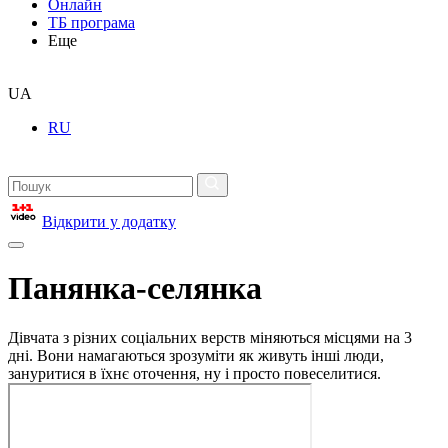
Онлайн
ТБ програма
Еще
UA
RU
Відкрити у додатку
Панянка-селянка
Дівчата з різних соціальних верств міняються місцями на 3
дні. Вони намагаються зрозуміти як живуть інші люди,
зануритися в їхнє оточення, ну і просто повеселитися.