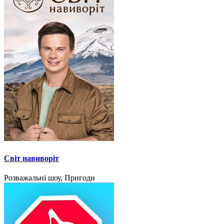
Світ навиворіт
Розважальні шоу, Пригоди