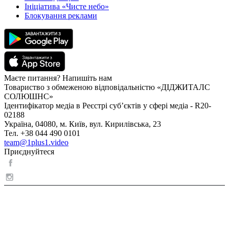
Ініціатива «Чисте небо»
Блокування реклами
Маєте питання? Напишіть нам
Товариство з обмеженою відповідальністю «ДІДЖИТАЛС
СОЛЮШНС»
Ідентифікатор медіа в Реєстрі суб’єктів у сфері медіа - R20-
02188
Україна, 04080, м. Київ, вул. Кирилівська, 23
Тел. +38 044 490 0101
team@1plus1.video
Приєднуйтеся