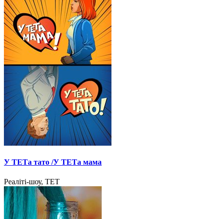
У ТЕТа тато /У ТЕТа мама
Реаліті-шоу, ТЕТ