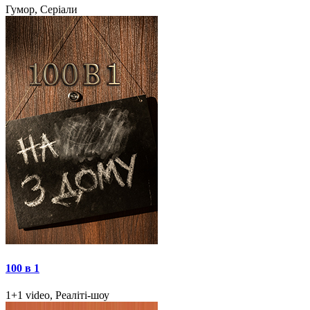
Гумор, Серіали
100 в 1
1+1 video, Реаліті-шоу