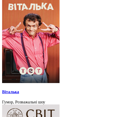
Віталька
Гумор, Розважальні шоу