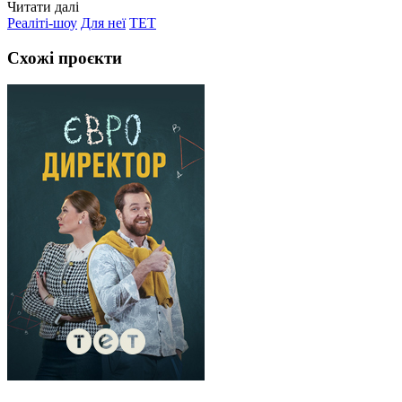
Читати далі
Реаліті-шоу
Для неї
ТЕТ
Схожі проєкти