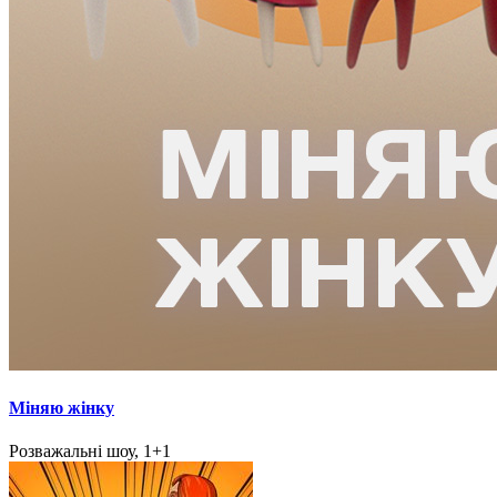
Міняю жінку
Розважальні шоу, 1+1