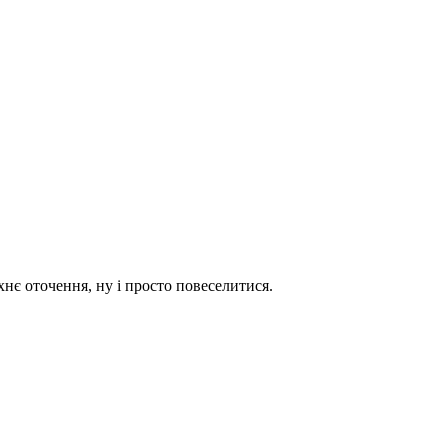
хнє оточення, ну і просто повеселитися.