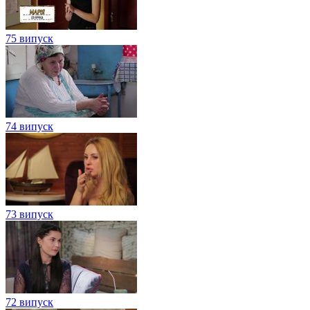
75 випуск
74 випуск
73 випуск
72 випуск