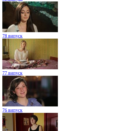
78 випуск
77 випуск
76 випуск