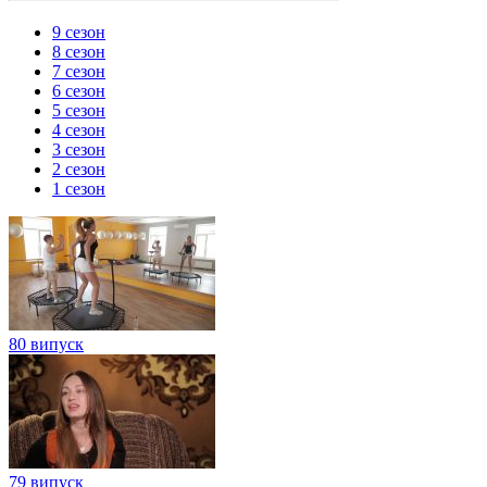
9 сезон
8 сезон
7 сезон
6 сезон
5 сезон
4 сезон
3 сезон
2 сезон
1 сезон
80 випуск
79 випуск