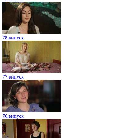
78 випуск
77 випуск
76 випуск