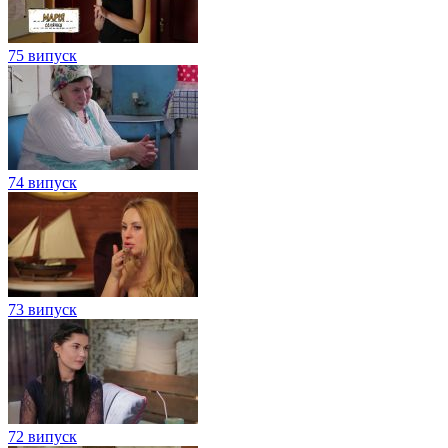
75 випуск
74 випуск
73 випуск
72 випуск