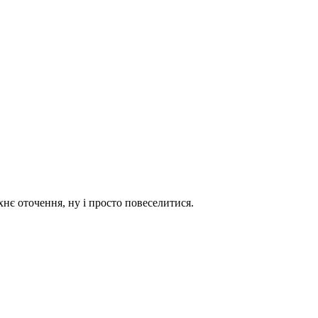
хнє оточення, ну і просто повеселитися.