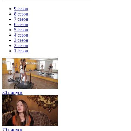
9 сезон
8 сезон
7 сезон
6 сезон
5 сезон
4 сезон
3 сезон
2 сезон
1 сезон
80 випуск
79 випуск