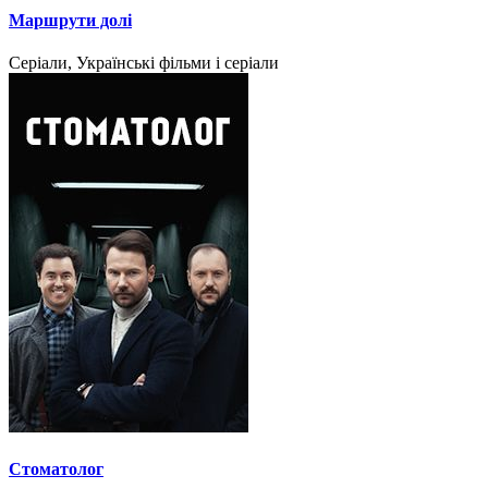
Маршрути долі
Серіали, Українські фільми і серіали
Стоматолог