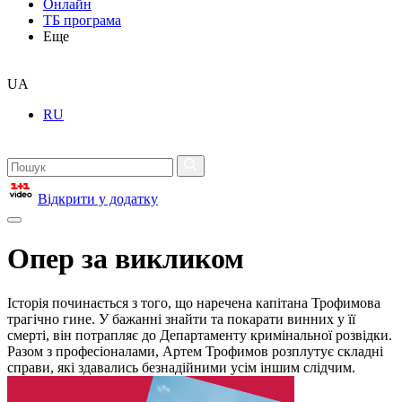
Онлайн
ТБ програма
Еще
UA
RU
Відкрити у додатку
Опер за викликом
Історія починається з того, що наречена капітана Трофимова
трагічно гине. У бажанні знайти та покарати винних у її
смерті, він потрапляє до Департаменту кримінальної розвідки.
Разом з професіоналами, Артем Трофимов розплутує складні
справи, які здавались безнадійними усім іншим слідчим.