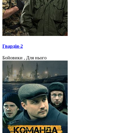
Гвардія-2
Бойовики , Для нього