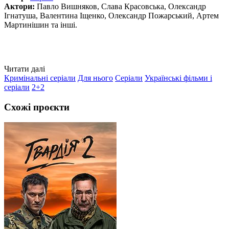
Актори:
Павло Вишняков, Слава Красовська, Олександр
Ігнатуша, Валентина Іщенко, Олександр Пожарський, Артем
Мартинішин та інші.
Читати далі
Кримінальні серіали
Для нього
Серіали
Українські фільми і
серіали
2+2
Схожі проєкти