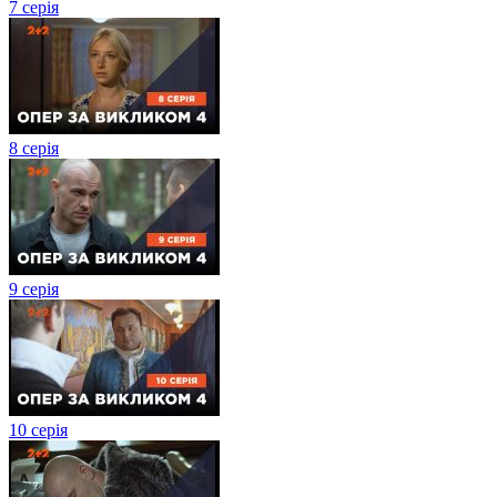
7 серія
8 серія
9 серія
10 серія