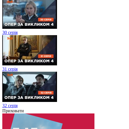
30 серія
31 серія
32 серія
Приховати