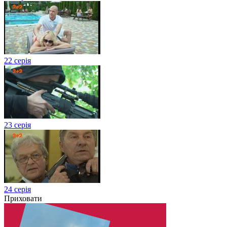
22 серія
23 серія
24 серія
Приховати