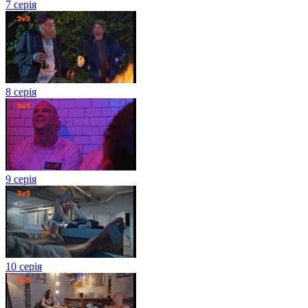
7 серія
8 серія
9 серія
10 серія