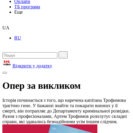
Онлайн
ТБ програма
Еще
UA
RU
Відкрити у додатку
Опер за викликом
Історія починається з того, що наречена капітана Трофимова
трагічно гине. У бажанні знайти та покарати винних у її
смерті, він потрапляє до Департаменту кримінальної розвідки.
Разом з професіоналами, Артем Трофимов розплутує складні
справи, які здавались безнадійними усім іншим слідчим.