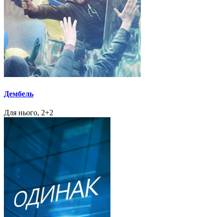
Дембель
Для нього, 2+2