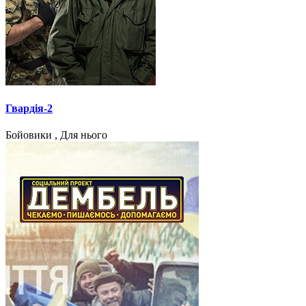
Гвардія-2
Бойовики , Для нього