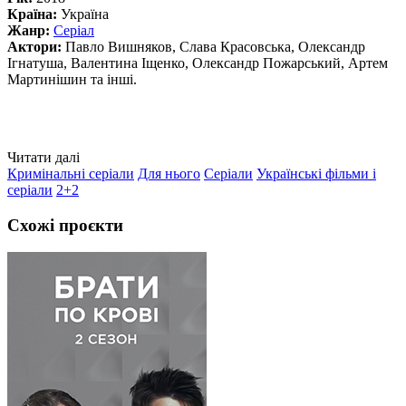
Країна:
Україна
Жанр:
Серіал
Актори:
Павло Вишняков, Слава Красовська, Олександр
Ігнатуша, Валентина Іщенко, Олександр Пожарський, Артем
Мартинішин та інші.
Читати далі
Кримінальні серіали
Для нього
Серіали
Українські фільми і
серіали
2+2
Схожі проєкти