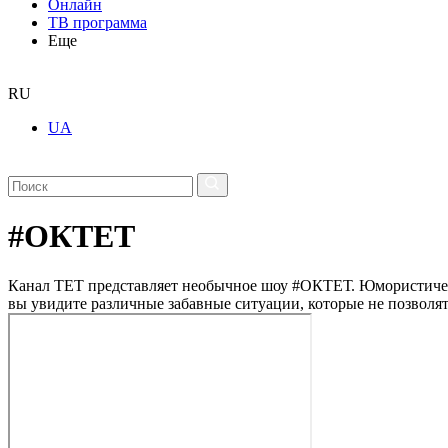
Онлайн
ТВ программа
Еще
RU
UA
#ОКТЕТ
Канал ТЕТ представляет необычное шоу #ОКТЕТ. Юмористический
вы увидите различные забавные ситуации, которые не позволят 