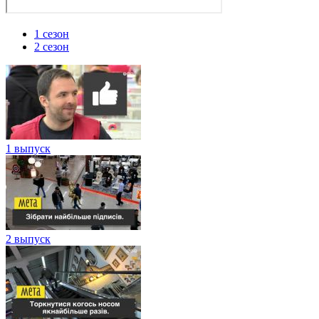
1 сезон
2 сезон
1 выпуск
2 выпуск