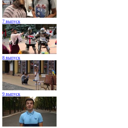
7 выпуск
8 выпуск
9 выпуск