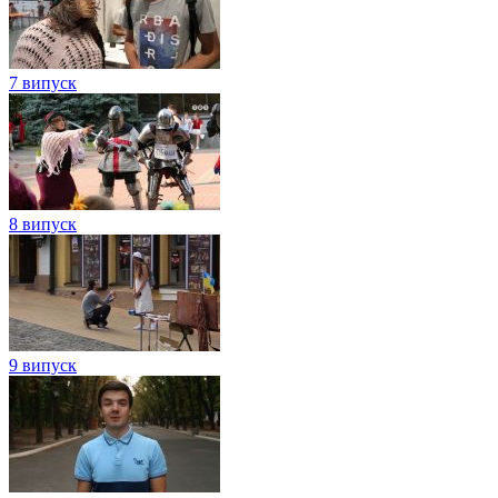
7 випуск
8 випуск
9 випуск