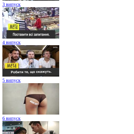
3 випуск
4 випуск
5 випуск
6 випуск