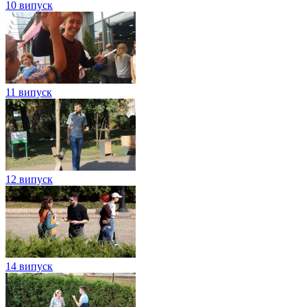
10 випуск
11 випуск
12 випуск
14 випуск