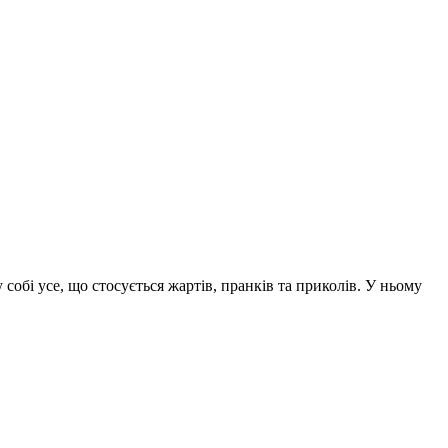
обі усе, що стосується жартів, пранків та приколів. У ньому