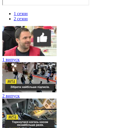
1 сезон
2 сезон
1 випуск
2 випуск