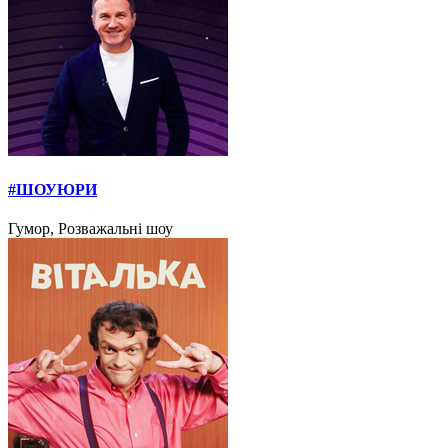
#ШОУЮРИ
Гумор, Розважальні шоу