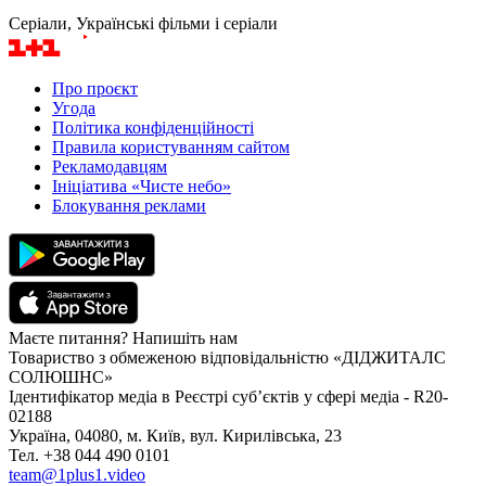
Серіали, Українські фільми і серіали
Про проєкт
Угода
Політика конфіденційності
Правила користуванням сайтом
Рекламодавцям
Ініціатива «Чисте небо»
Блокування реклами
Маєте питання? Напишіть нам
Товариство з обмеженою відповідальністю «ДІДЖИТАЛС
СОЛЮШНС»
Ідентифікатор медіа в Реєстрі суб’єктів у сфері медіа - R20-
02188
Україна, 04080, м. Київ, вул. Кирилівська, 23
Тел. +38 044 490 0101
team@1plus1.video