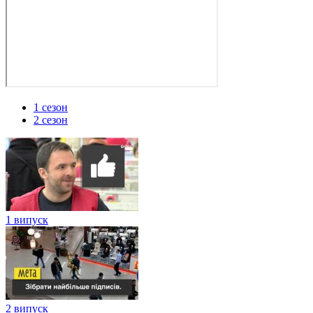
1 сезон
2 сезон
1 випуск
2 випуск