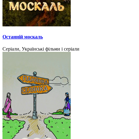
Останній москаль
Серіали, Українські фільми і серіали