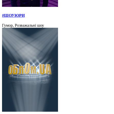
#ШОУЮРИ
Гумор, Розважальні шоу