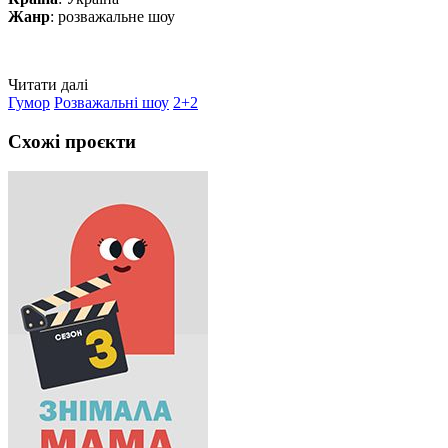
Жанр
: розважальне шоу
Читати далі
Гумор
Розважальні шоу
2+2
Схожі проєкти