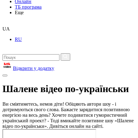
Онлайн
ТБ програма
Еще
UA
RU
Відкрити у додатку
Шалене відео по-українськи
Ви сміятиметесь, немов діти! Обіцяють автори шоу - і
дотримуються свого слова. Бажаєте зарядитися позитивною
енергією на весь день? Хочете подивитися гумористичний
український проект? - Тоді вмикайте позитивне шоу «Шалене
відео по-українськи». Дивіться онлайн на сайті.