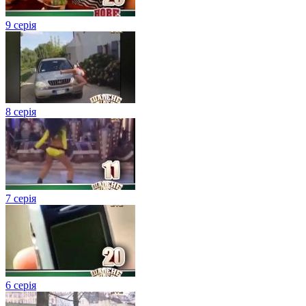
9 серія
8 серія
7 серія
6 серія