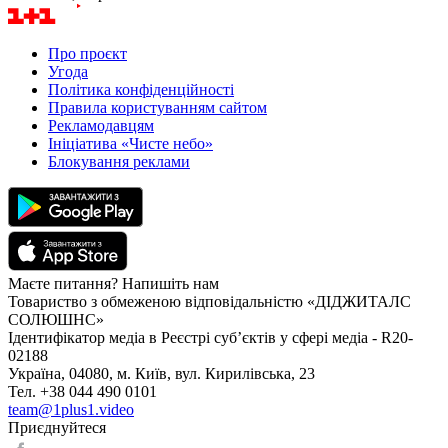
Про проєкт
Угода
Політика конфіденційності
Правила користуванням сайтом
Рекламодавцям
Ініціатива «Чисте небо»
Блокування реклами
Маєте питання? Напишіть нам
Товариство з обмеженою відповідальністю «ДІДЖИТАЛС
СОЛЮШНС»
Ідентифікатор медіа в Реєстрі суб’єктів у сфері медіа - R20-
02188
Україна, 04080, м. Київ, вул. Кирилівська, 23
Тел. +38 044 490 0101
team@1plus1.video
Приєднуйтеся