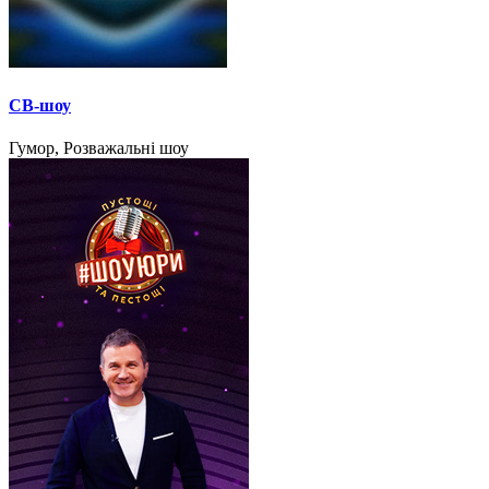
СВ-шоу
Гумор, Розважальні шоу