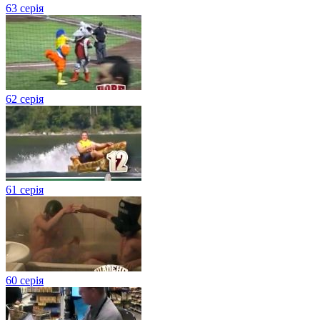
63 серія
62 серія
61 серія
60 серія