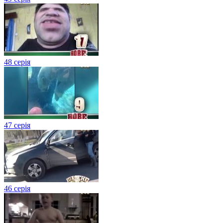
48 серія
47 серія
46 серія