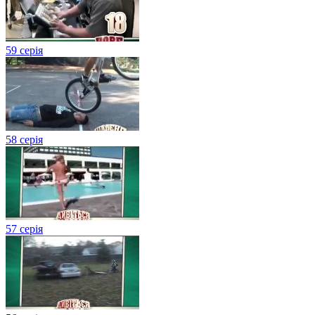
59 серія
58 серія
57 серія