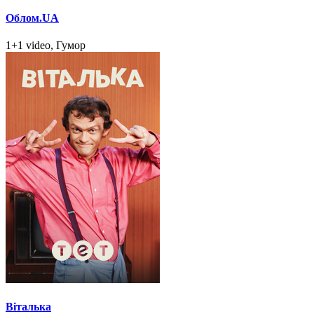
Облом.UA
1+1 video, Гумор
Віталька