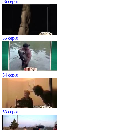
56 серія
55 серія
54 серія
53 серія