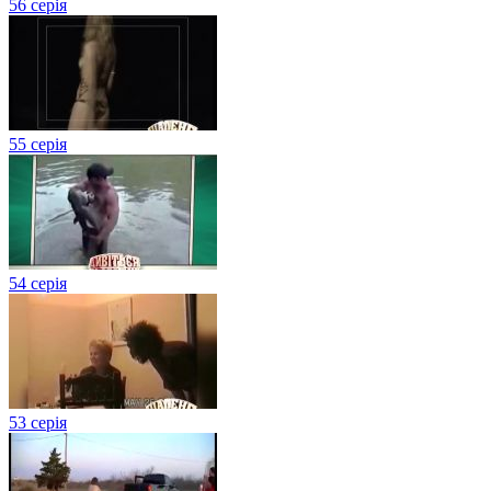
56 серія
55 серія
54 серія
53 серія