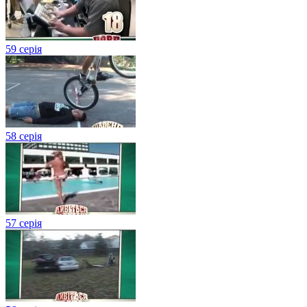
59 серія
58 серія
57 серія