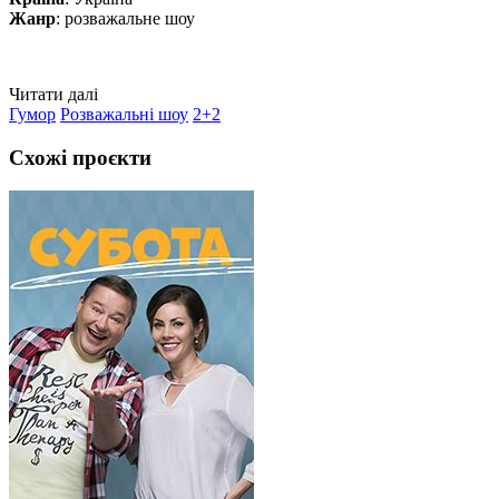
Жанр
: розважальне шоу
Читати далі
Гумор
Розважальні шоу
2+2
Схожі проєкти