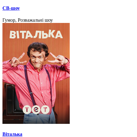
СВ-шоу
Гумор, Розважальні шоу
Віталька