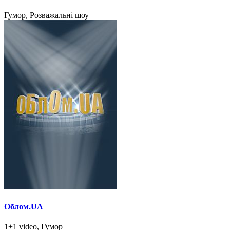
Гумор, Розважальні шоу
Облом.UA
1+1 video, Гумор