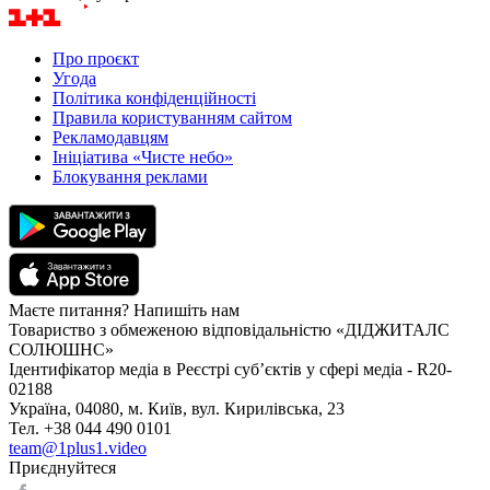
Про проєкт
Угода
Політика конфіденційності
Правила користуванням сайтом
Рекламодавцям
Ініціатива «Чисте небо»
Блокування реклами
Маєте питання? Напишіть нам
Товариство з обмеженою відповідальністю «ДІДЖИТАЛС
СОЛЮШНС»
Ідентифікатор медіа в Реєстрі суб’єктів у сфері медіа - R20-
02188
Україна, 04080, м. Київ, вул. Кирилівська, 23
Тел. +38 044 490 0101
team@1plus1.video
Приєднуйтеся