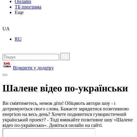
Онлайн
ТБ програма
Еще
UA
RU
Відкрити у додатку
Шалене відео по-українськи
Ви сміятиметесь, немов діти! Обіцяють автори шоу - і
дотримуються свого слова. Бажаєте зарядитися позитивною
енергією на весь день? Хочете подивитися гумористичний
український проект? - Тоді вмикайте позитивне шоу «Шалене
відео по-українськи». Дивіться онлайн на сайті.