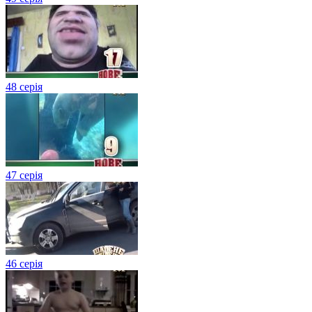
48 серія
47 серія
46 серія