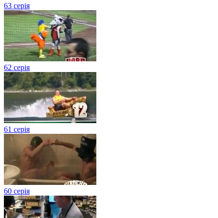
63 серія
62 серія
61 серія
60 серія