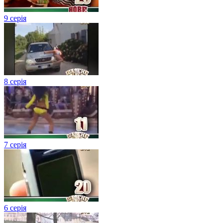
9 серія
8 серія
7 серія
6 серія