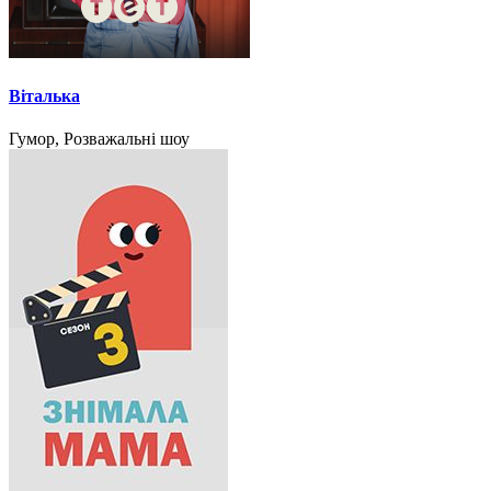
Віталька
Гумор, Розважальні шоу