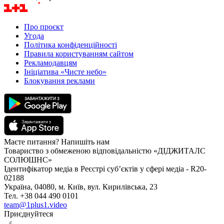
Про проєкт
Угода
Політика конфіденційності
Правила користуванням сайтом
Рекламодавцям
Ініціатива «Чисте небо»
Блокування реклами
Маєте питання? Напишіть нам
Товариство з обмеженою відповідальністю «ДІДЖИТАЛС
СОЛЮШНС»
Ідентифікатор медіа в Реєстрі суб’єктів у сфері медіа - R20-
02188
Україна, 04080, м. Київ, вул. Кирилівська, 23
Тел. +38 044 490 0101
team@1plus1.video
Приєднуйтеся