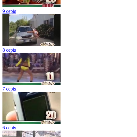
9 серія
8 серія
7 серія
6 серія