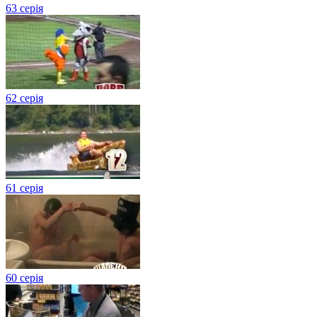
63 серія
62 серія
61 серія
60 серія