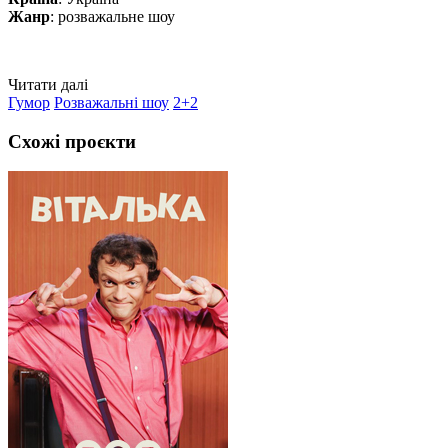
Жанр
: розважальне шоу
Читати далі
Гумор
Розважальні шоу
2+2
Схожі проєкти