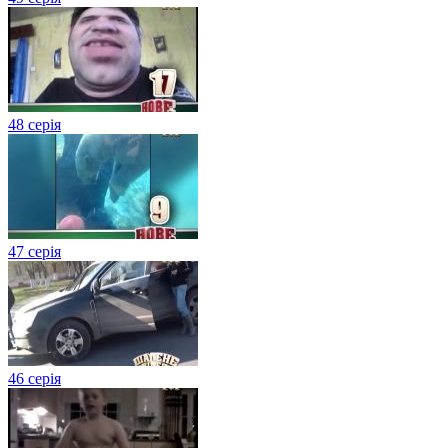
48 серія
47 серія
46 серія