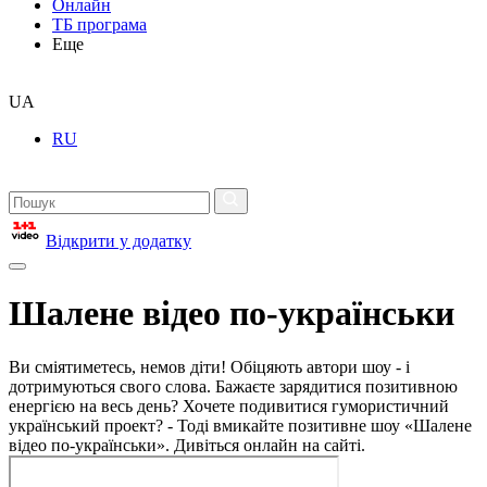
Онлайн
ТБ програма
Еще
UA
RU
Відкрити у додатку
Шалене відео по-українськи
Ви сміятиметесь, немов діти! Обіцяють автори шоу - і
дотримуються свого слова. Бажаєте зарядитися позитивною
енергією на весь день? Хочете подивитися гумористичний
український проект? - Тоді вмикайте позитивне шоу «Шалене
відео по-українськи». Дивіться онлайн на сайті.