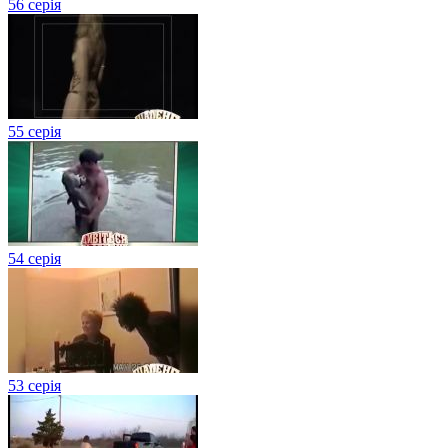
56 серія
55 серія
54 серія
53 серія