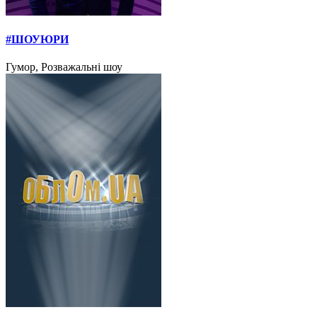
#ШОУЮРИ
Гумор, Розважальні шоу