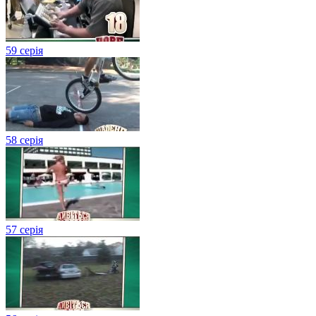
59 серія
58 серія
57 серія