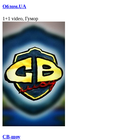
Облом.UA
1+1 video, Гумор
СВ-шоу