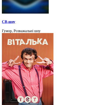
СВ-шоу
Гумор, Розважальні шоу