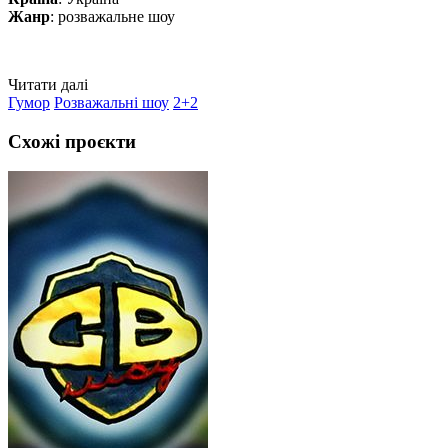
Жанр
: розважальне шоу
Читати далі
Гумор
Розважальні шоу
2+2
Схожі проєкти