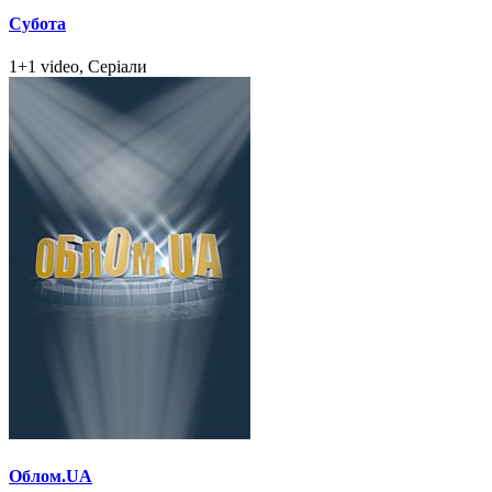
Субота
1+1 video, Серіали
Облом.UA