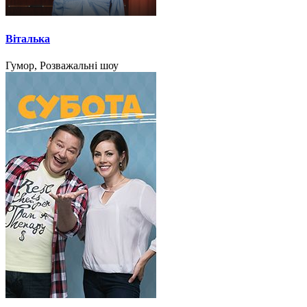
Віталька
Гумор, Розважальні шоу