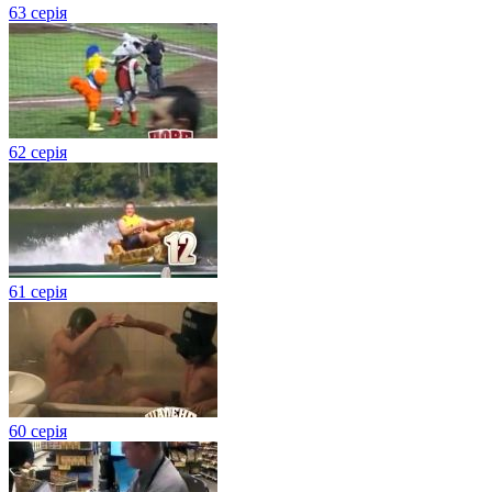
63 серія
62 серія
61 серія
60 серія