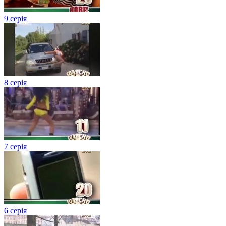
9 серія
8 серія
7 серія
6 серія