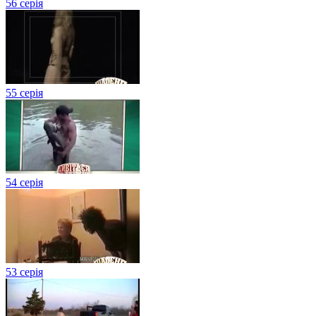
56 серія
55 серія
54 серія
53 серія