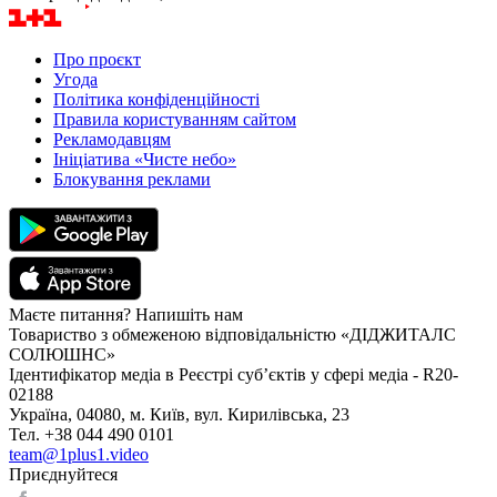
Про проєкт
Угода
Політика конфіденційності
Правила користуванням сайтом
Рекламодавцям
Ініціатива «Чисте небо»
Блокування реклами
Маєте питання? Напишіть нам
Товариство з обмеженою відповідальністю «ДІДЖИТАЛС
СОЛЮШНС»
Ідентифікатор медіа в Реєстрі суб’єктів у сфері медіа - R20-
02188
Україна, 04080, м. Київ, вул. Кирилівська, 23
Тел. +38 044 490 0101
team@1plus1.video
Приєднуйтеся