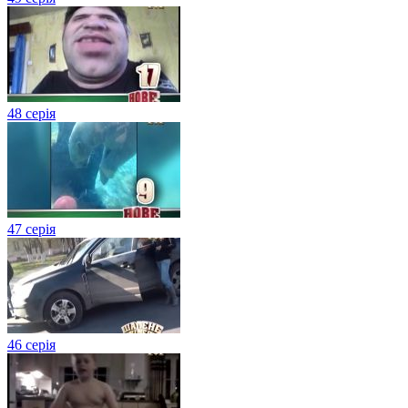
48 серія
47 серія
46 серія