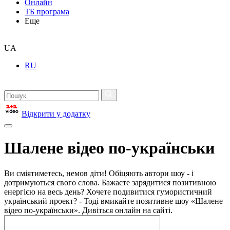
Онлайн
ТБ програма
Еще
UA
RU
Відкрити у додатку
Шалене відео по-українськи
Ви сміятиметесь, немов діти! Обіцяють автори шоу - і
дотримуються свого слова. Бажаєте зарядитися позитивною
енергією на весь день? Хочете подивитися гумористичний
український проект? - Тоді вмикайте позитивне шоу «Шалене
відео по-українськи». Дивіться онлайн на сайті.