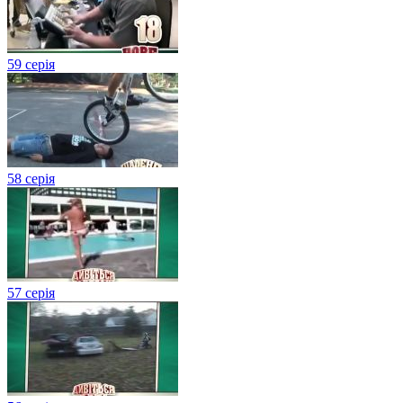
59 серія
58 серія
57 серія