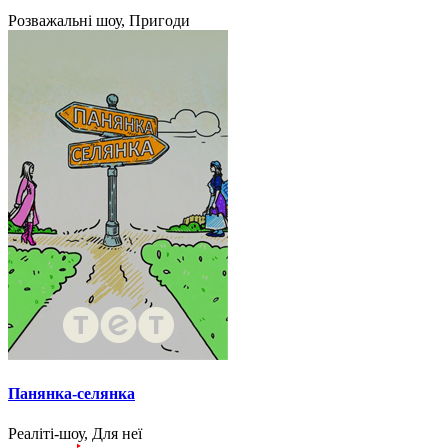
Розважальні шоу, Пригоди
Панянка-селянка
Реаліті-шоу, Для неї