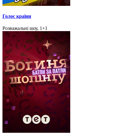
Голос країни
Розважальні шоу, 1+1