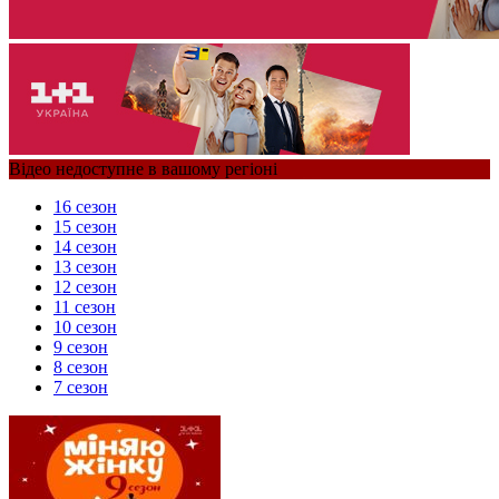
Відео недоступне в вашому регіоні
16 сезон
15 сезон
14 сезон
13 сезон
12 сезон
11 сезон
10 сезон
9 сезон
8 сезон
7 сезон