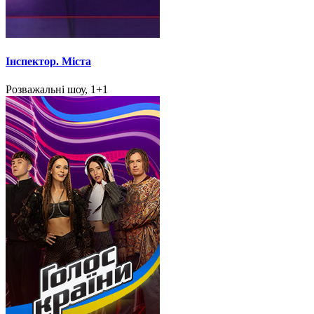
Інспектор. Міста
Розважальні шоу, 1+1