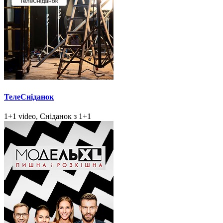
ТелеСніданок
1+1 video, Сніданок з 1+1