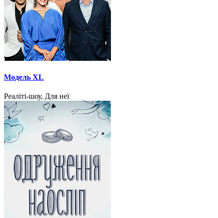
Модель XL
Реаліті-шоу, Для неї