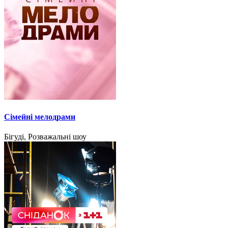
Сімейні мелодрами
Бігуді, Розважальні шоу