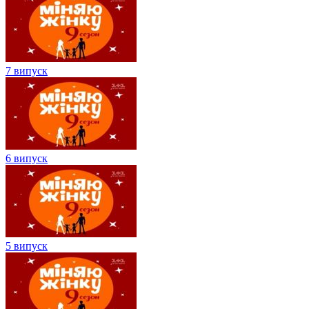
7 випуск
6 випуск
5 випуск