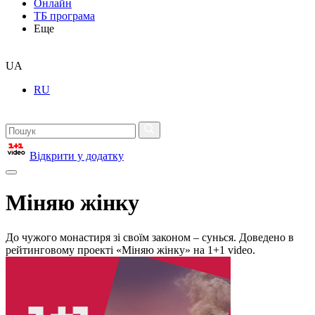
Онлайн
ТБ програма
Еще
UA
RU
Відкрити у додатку
Міняю жінку
До чужого монастиря зі своїм законом – сунься. Доведено в
рейтинговому проекті «Міняю жінку» на 1+1 video.