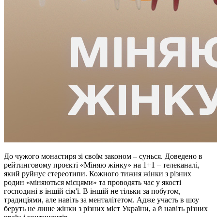
До чужого монастиря зі своїм законом – сунься. Доведено в
рейтинговому проєкті «Міняю жінку» на 1+1 – телеканалі,
який руйнує стереотипи. Кожного тижня жінки з різних
родин «міняються місцями» та проводять час у якості
господині в іншій сім'ї. В іншій не тільки за побутом,
традиціями, але навіть за менталітетом. Адже участь в шоу
беруть не лише жінки з різних міст України, а й навіть різних