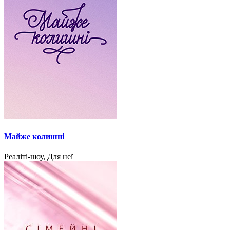
Майже колишні
Реаліті-шоу, Для неї