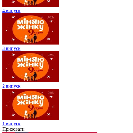
4 випуск
3 випуск
2 випуск
1 випуск
Приховати