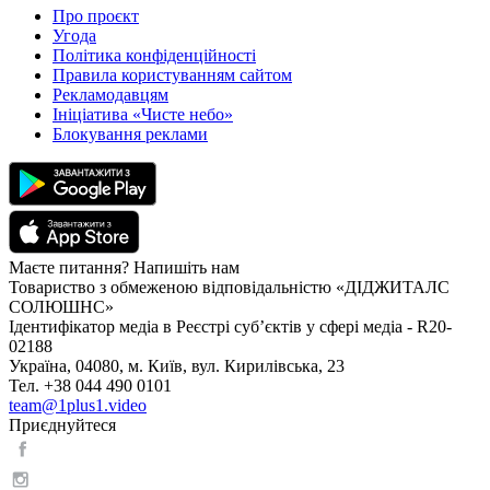
Про проєкт
Угода
Політика конфіденційності
Правила користуванням сайтом
Рекламодавцям
Ініціатива «Чисте небо»
Блокування реклами
Маєте питання? Напишіть нам
Товариство з обмеженою відповідальністю «ДІДЖИТАЛС
СОЛЮШНС»
Ідентифікатор медіа в Реєстрі суб’єктів у сфері медіа - R20-
02188
Україна, 04080, м. Київ, вул. Кирилівська, 23
Тел. +38 044 490 0101
team@1plus1.video
Приєднуйтеся