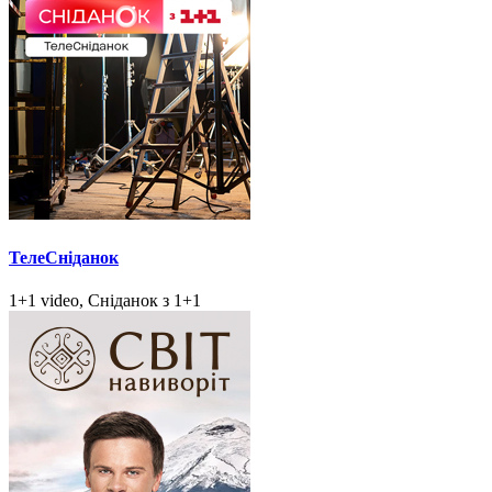
ТелеСніданок
1+1 video, Сніданок з 1+1