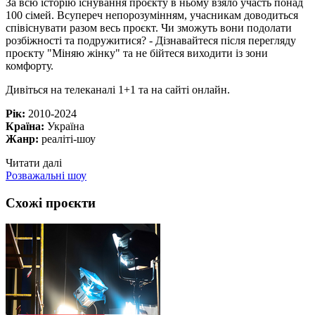
За всю історію існування проєкту в ньому взяло участь понад
100 сімей. Всупереч непорозумінням, учасникам доводиться
співіснувати разом весь проєкт. Чи зможуть вони подолати
розбіжності та подружитися? - Дізнавайтеся після перегляду
проєкту "Міняю жінку" та не бійтеся виходити із зони
комфорту.
Дивіться на телеканалі 1+1 та на сайті онлайн.
Рік:
2010-2024
Країна:
Україна
Жанр:
реаліті-шоу
Читати далі
Розважальні шоу
Схожі проєкти