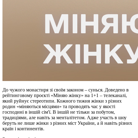
До чужого монастиря зі своїм законом – сунься. Доведено в
рейтинговому проєкті «Міняю жінку» на 1+1 – телеканалі,
який руйнує стереотипи. Кожного тижня жінки з різних
родин «міняються місцями» та проводять час у якості
господині в іншій сім'ї. В іншій не тільки за побутом,
традиціями, але навіть за менталітетом. Адже участь в шоу
беруть не лише жінки з різних міст України, а й навіть різних
країн і континентів.