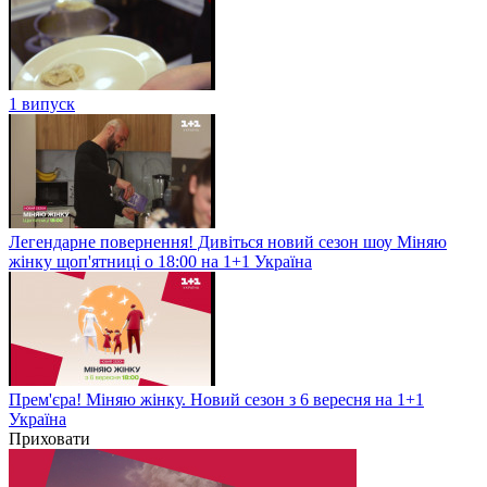
1 випуск
Легендарне повернення! Дивіться новий сезон шоу Міняю
жінку щоп'ятниці о 18:00 на 1+1 Україна
Прем'єра! Міняю жінку. Новий сезон з 6 вересня на 1+1
Україна
Приховати