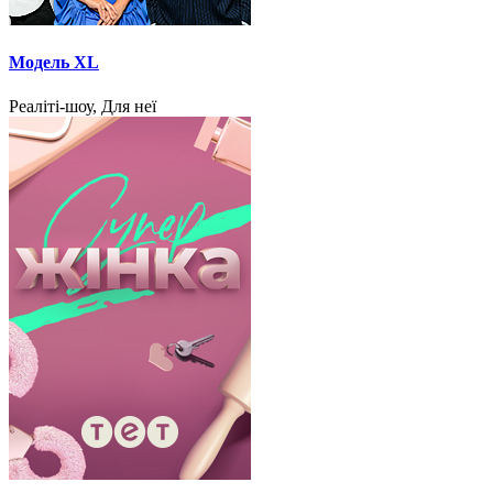
Модель XL
Реаліті-шоу, Для неї