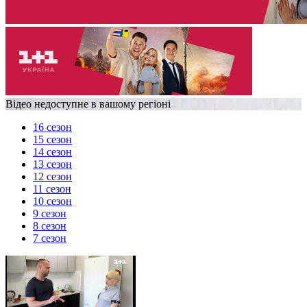
Відео недоступне в вашому регіоні
16 сезон
15 сезон
14 сезон
13 сезон
12 сезон
11 сезон
10 сезон
9 сезон
8 сезон
7 сезон