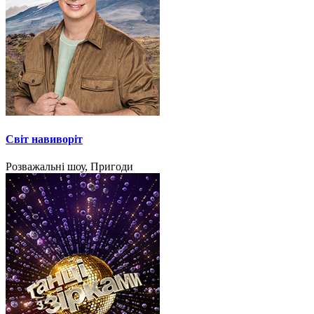
Світ навиворіт
Розважальні шоу, Пригоди