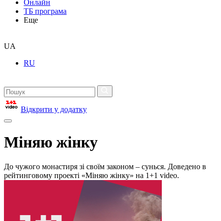
Онлайн
ТБ програма
Еще
UA
RU
Відкрити у додатку
Міняю жінку
До чужого монастиря зі своїм законом – сунься. Доведено в
рейтинговому проекті «Міняю жінку» на 1+1 video.