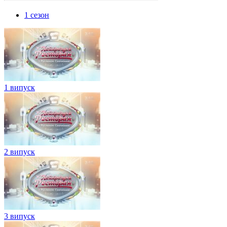
1 сезон
1 випуск
2 випуск
3 випуск