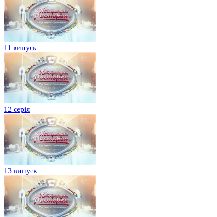
11 випуск
12 серія
13 випуск