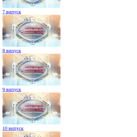
7 випуск
8 випуск
9 випуск
10 випуск