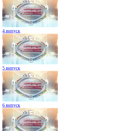
4 випуск
5 випуск
6 випуск