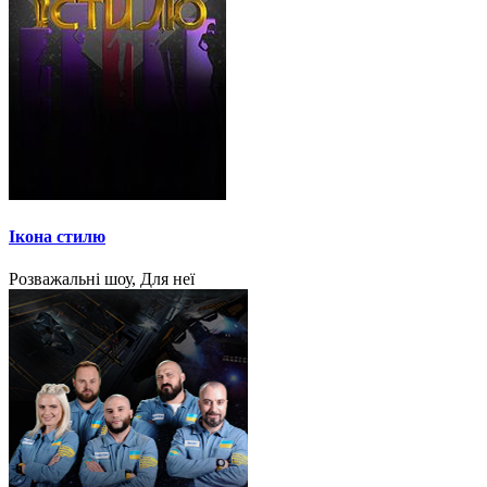
Ікона стилю
Розважальні шоу, Для неї