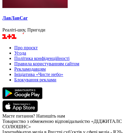
ЛавЛавCar
Реаліті-шоу, Пригоди
Про проєкт
Угода
Політика конфіденційності
Правила користуванням сайтом
Рекламодавцям
Ініціатива «Чисте небо»
Блокування реклами
Маєте питання? Напишіть нам
Товариство з обмеженою відповідальністю «ДІДЖИТАЛС
СОЛЮШНС»
Ідентифікатор медіа в Реєстрі суб’єктів у сфері медіа - R20-