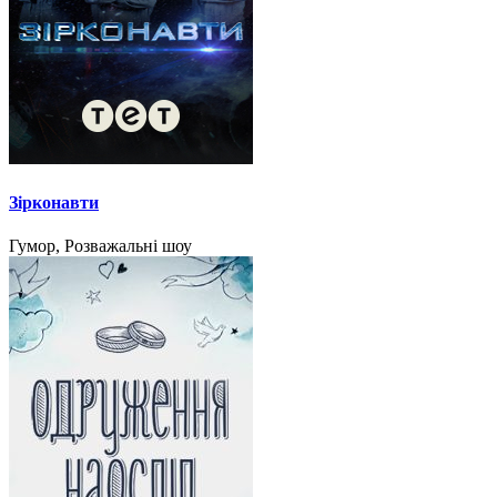
Зірконавти
Гумор, Розважальні шоу