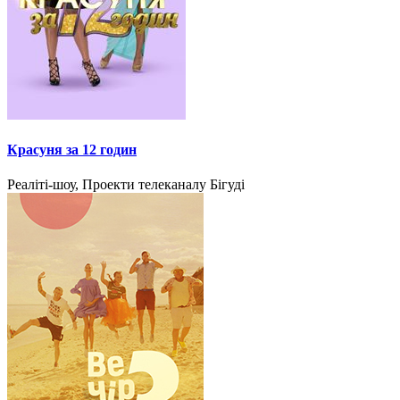
Красуня за 12 годин
Реаліті-шоу, Проекти телеканалу Бігуді