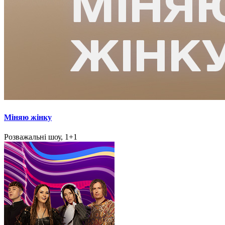
Міняю жінку
Розважальні шоу, 1+1