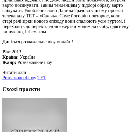
варто поєднувати, і яким тенденціям у підборі образу варто
слідувати. Улюблене слово Данила Грачова у цьому проекті
телеканалу ТЕТ – «Сжечь». Саме його він повторює, коли
старі речі зірки нового епізоду вони спалюють усім гуртом, і
переходять до перевтілення «жертви моди» на особу, одягнену
вишукано, і зі смаком.
Дивіться розважальне шоу онлайн!
Рік:
2013
Країна:
Україна
Жанр:
Розважальне шоу
Читати далі
Розважальні шоу
ТЕТ
Схожі проєкти