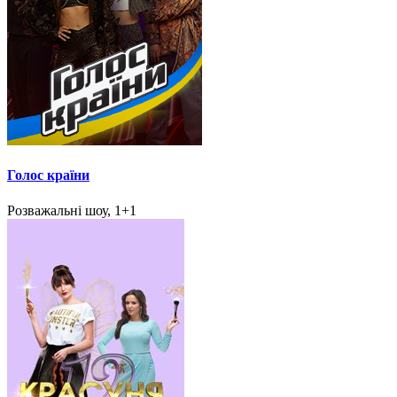
Голос країни
Розважальні шоу, 1+1