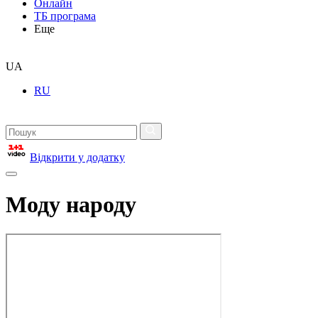
Онлайн
ТБ програма
Еще
UA
RU
Відкрити у додатку
Моду народу