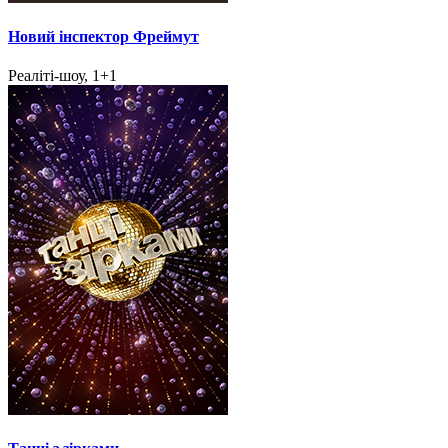
Новий інспектор Фреймут
Реаліті-шоу, 1+1