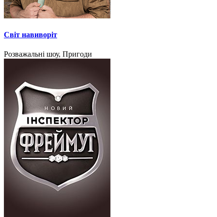
Світ навиворіт
Розважальні шоу, Пригоди