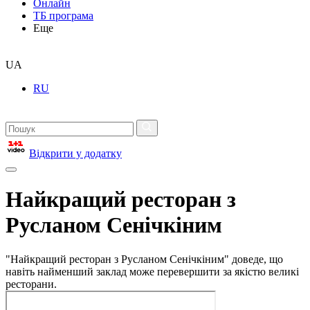
Онлайн
ТБ програма
Еще
UA
RU
Відкрити у додатку
Найкращий ресторан з
Русланом Сенічкіним
"Найкращий ресторан з Русланом Сенічкіним" доведе, що
навіть найменший заклад може перевершити за якістю великі
ресторани.