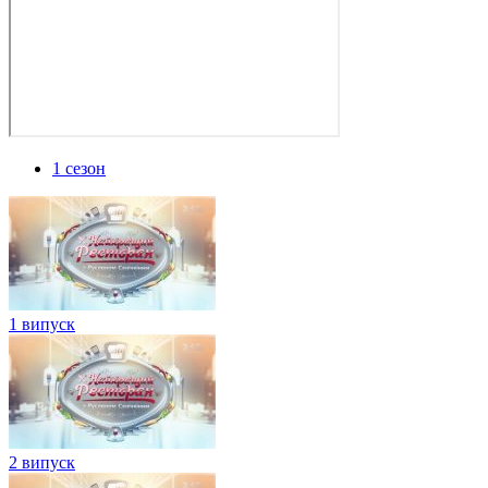
1 сезон
1 випуск
2 випуск