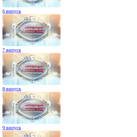
6 випуск
7 випуск
8 випуск
9 випуск