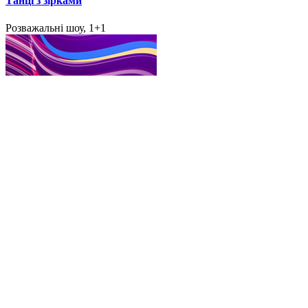
Танці з зірками
Розважальні шоу, 1+1
Голос країни