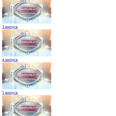
3 випуск
4 випуск
5 випуск