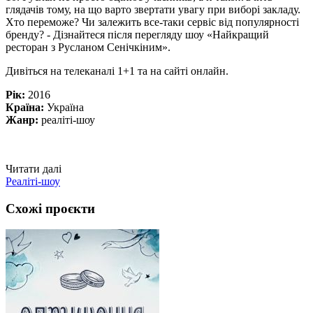
глядачів тому, на що варто звертати увагу при виборі закладу.
Хто переможе? Чи залежить все-таки сервіс від популярності
бренду? - Дізнайтеся після перегляду шоу «Найкращий
ресторан з Русланом Сенічкіним».
Дивіться на телеканалі 1+1 та на сайті онлайн.
Рік:
2016
Країна:
Україна
Жанр:
реаліті-шоу
Читати далі
Реаліті-шоу
Схожі проєкти