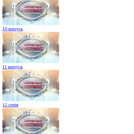
10 випуск
11 випуск
12 серія