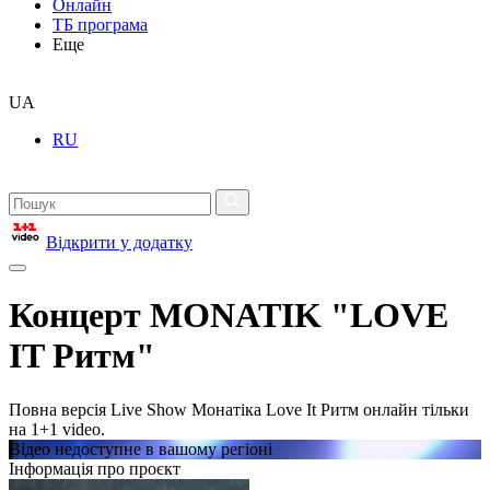
Онлайн
ТБ програма
Еще
UA
RU
Відкрити у додатку
Концерт MONATIK "LOVE
IT Ритм"
Повна версія Live Show Монатіка Love It Ритм онлайн тільки
на 1+1 video.
Відео недоступне в вашому регіоні
Інформація про проєкт