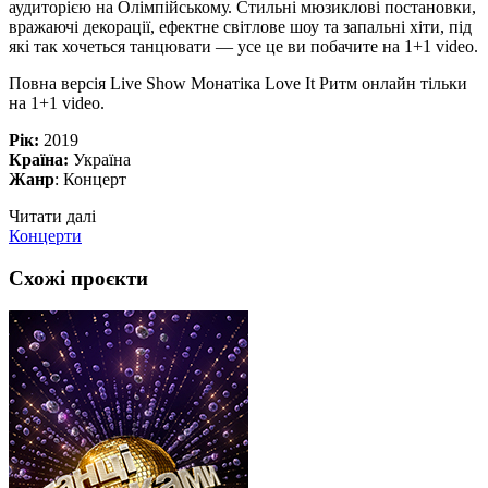
аудиторією на Олімпійському. Стильні мюзиклові постановки,
вражаючі декорації, ефектне світлове шоу та запальні хіти, під
які так хочеться танцювати — усе це ви побачите на 1+1 video.
Повна версія Live Show Монатіка Love It Ритм онлайн тільки
на 1+1 video.
Рік:
2019
Країна:
Україна
Жанр
: Концерт
Читати далі
Концерти
Схожі проєкти