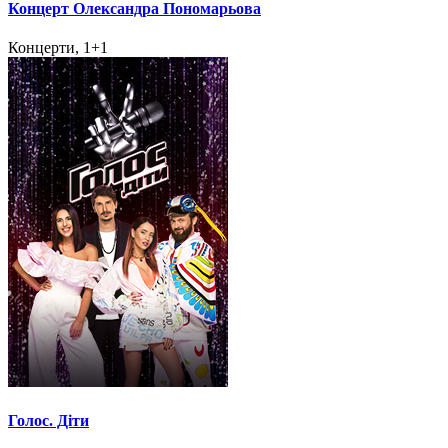
Концерт Олександра Пономарьова
Концерти, 1+1
Голос. Діти