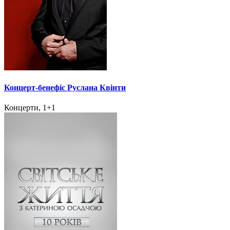
Концерт-бенефіс Руслана Квінти
Концерти, 1+1