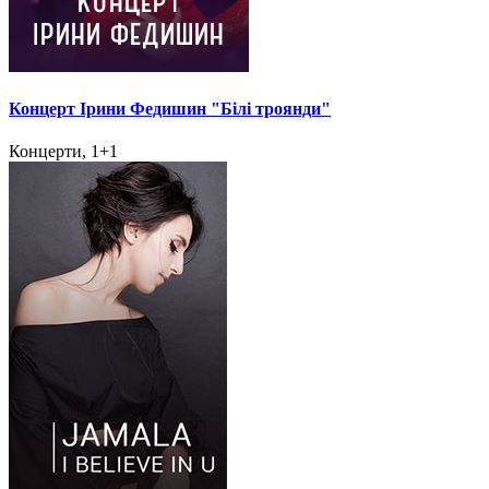
Концерт Ірини Федишин "Білі троянди"
Концерти, 1+1