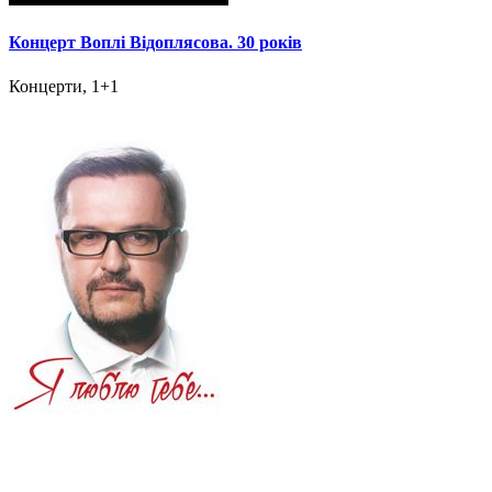
Концерт Воплі Відоплясова. 30 років
Концерти, 1+1