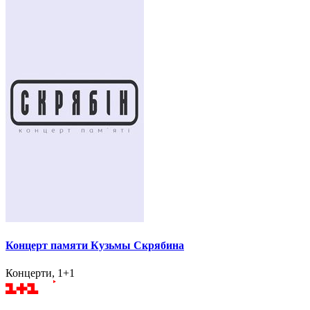
Концерт памяти Кузьмы Скрябина
Концерти, 1+1