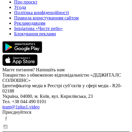
Про проєкт
Угода
Політика конфіденційності
Правила користуванням сайтом
Рекламодавцям
Ініціатива «Чисте небо»
Блокування реклами
Маєте питання? Напишіть нам
Товариство з обмеженою відповідальністю «ДІДЖИТАЛС
СОЛЮШНС»
Ідентифікатор медіа в Реєстрі суб’єктів у сфері медіа - R20-
02188
Україна, 04080, м. Київ, вул. Кирилівська, 23
Тел. +38 044 490 0101
team@1plus1.video
Приєднуйтеся