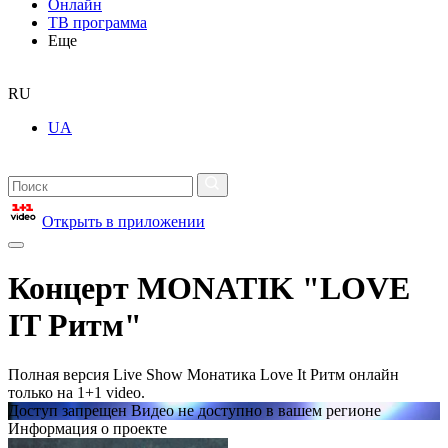
Онлайн
ТВ программа
Еще
RU
UA
Открыть в приложении
Концерт MONATIK "LOVE
IT Ритм"
Полная версия Live Show Монатика Love It Ритм онлайн
только на 1+1 video.
Доступ запрещен Видео не доступно в вашем регионе
Информация о проекте