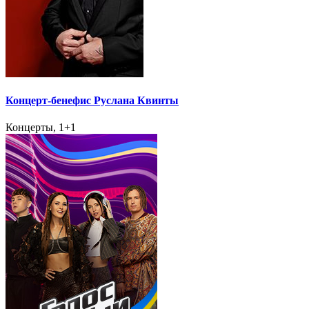
Концерт-бенефис Руслана Квинты
Концерты, 1+1