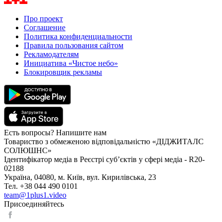
Про проект
Соглашение
Политика конфиденциальности
Правила пользования сайтом
Рекламодателям
Инициатива «Чистое небо»
Блокировщик рекламы
Есть вопросы? Напишите нам
Товариство з обмеженою відповідальністю «ДІДЖИТАЛС
СОЛЮШНС»
Ідентифікатор медіа в Реєстрі суб’єктів у сфері медіа - R20-
02188
Україна, 04080, м. Київ, вул. Кирилівська, 23
Тел. +38 044 490 0101
team@1plus1.video
Присоединяйтесь