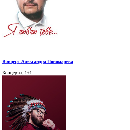
Концерт Александра Пономарева
Концерты, 1+1