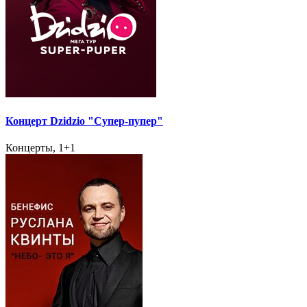
Концерт Dzidzio "Супер-пупер"
Концерты, 1+1