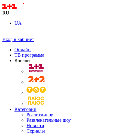
RU
UA
Вход в кабинет
Онлайн
ТВ программа
Каналы
Категории
Реалити-шоу
Развлекательные шоу
Новости
Сериалы