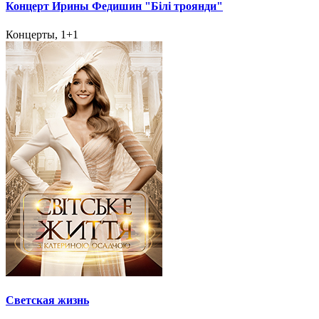
Концерт Ирины Федишин "Білі троянди"
Концерты, 1+1
Светская жизнь