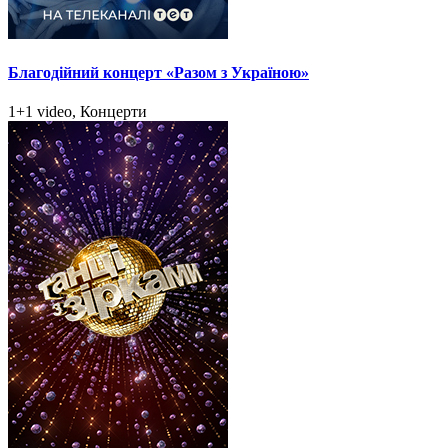
Благодійний концерт «Разом з Україною»
1+1 video, Концерти