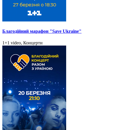
Благодійний марафон "Save Ukraine"
1+1 video, Концерти