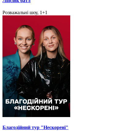
Ліпсінк батл
Розважальні шоу, 1+1
Благодійний тур "Нескорені"