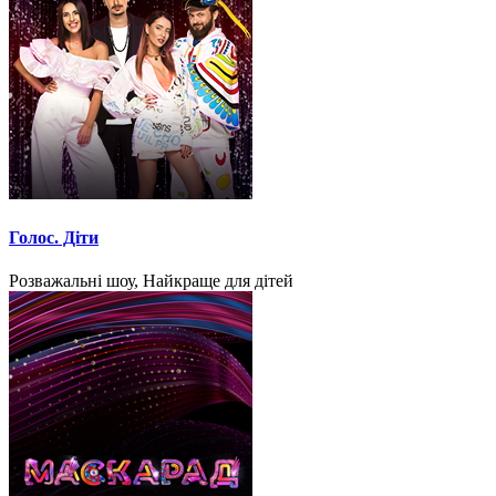
Голос. Діти
Розважальні шоу, Найкраще для дітей