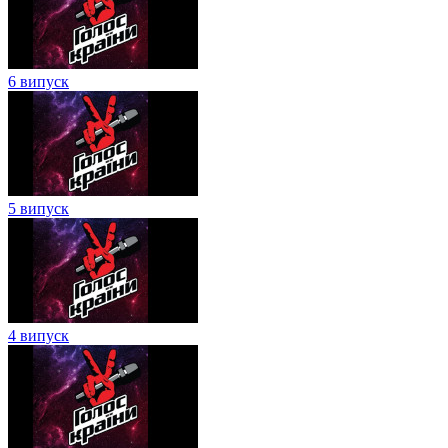
6 випуск
5 випуск
4 випуск