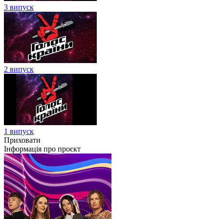
3 випуск
2 випуск
1 випуск
Приховати
Інформація про проєкт