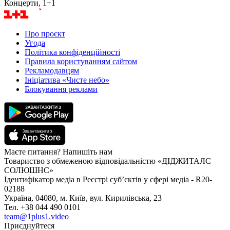
Концерти, 1+1
Про проєкт
Угода
Політика конфіденційності
Правила користуванням сайтом
Рекламодавцям
Ініціатива «Чисте небо»
Блокування реклами
Маєте питання? Напишіть нам
Товариство з обмеженою відповідальністю «ДІДЖИТАЛС
СОЛЮШНС»
Ідентифікатор медіа в Реєстрі суб’єктів у сфері медіа - R20-
02188
Україна, 04080, м. Київ, вул. Кирилівська, 23
Тел. +38 044 490 0101
team@1plus1.video
Приєднуйтеся