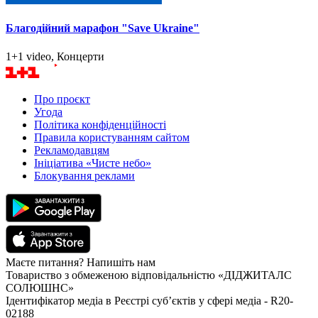
Благодійний марафон "Save Ukraine"
1+1 video, Концерти
Про проєкт
Угода
Політика конфіденційності
Правила користуванням сайтом
Рекламодавцям
Ініціатива «Чисте небо»
Блокування реклами
Маєте питання? Напишіть нам
Товариство з обмеженою відповідальністю «ДІДЖИТАЛС
СОЛЮШНС»
Ідентифікатор медіа в Реєстрі суб’єктів у сфері медіа - R20-
02188