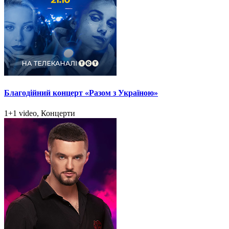
Благодійний концерт «Разом з Україною»
1+1 video, Концерти