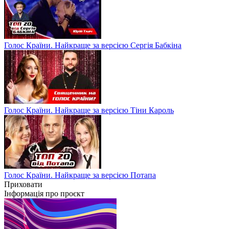
Голос Країни. Найкраще за версією Сергія Бабкіна
Голос Країни. Найкраще за версією Тіни Кароль
Голос Країни. Найкраще за версією Потапа
Приховати
Інформація про проєкт