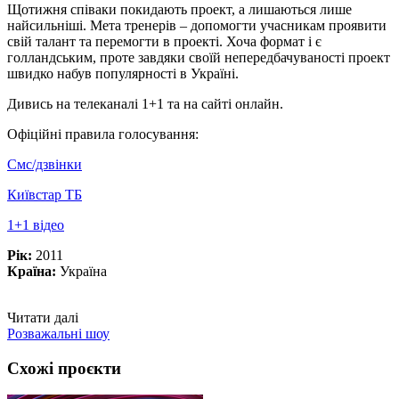
Щотижня співаки покидають проект, а лишаються лише
найсильніші. Мета тренерів – допомогти учасникам проявити
свій талант та перемогти в проекті. Хоча формат і є
голландським, проте завдяки своїй непередбачуваності проект
швидко набув популярності в Україні.
Дивись на телеканалі 1+1 та на сайті онлайн.
Офіційні правила голосування:
Смс/дзвінки
Київстар ТБ
1+1 відео
Рік:
2011
Країна:
Україна
Читати далі
Розважальні шоу
Схожі проєкти