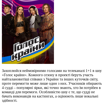
Захоплюйся неймовірними голосами на телеканалі 1+1 в шоу
«Голос країни». Кожного сезону в проекті беруть участь
найталановитіші співаки з України та інших куточків світу,
проте перемогти може лише один з них. Учасників обирають
4 судді – популярні зірки, які точно знають, хто їм потрібен в
команді для перемоги. Особливістю шоу є те, що судді не
бачать виконавців на кастингах, а оцінюють лише вокальні
здібності.