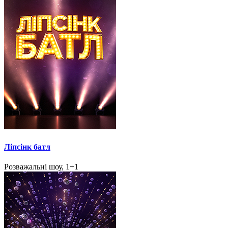
Ліпсінк батл
Розважальні шоу, 1+1