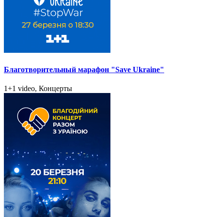
Благотворительный марафон "Save Ukraine"
1+1 video, Концерты