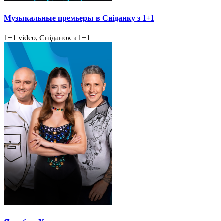
Музыкальные премьеры в Сніданку з 1+1
1+1 video, Сніданок з 1+1