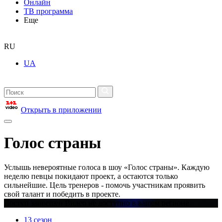
Онлайн
ТВ программа
Еще
RU
UA
Открыть в приложении
Голос страны
Услышь невероятные голоса в шоу «Голос страны». Каждую
неделю певцы покидают проект, а остаются только
сильнейшие. Цель тренеров - помочь участникам проявить
свой талант и победить в проекте.
Доступ запрещен Видео не доступно в вашем регионе
13 сезон