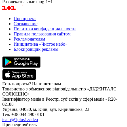
Развлекательные шоу, 1+1
Про проект
Соглашение
Политика конфиденциальности
Правила пользования сайтом
Рекламодателям
Инициатива «Чистое небо»
Блокировщик рекламы
Есть вопросы? Напишите нам
Товариство з обмеженою відповідальністю «ДІДЖИТАЛС
СОЛЮШНС»
Ідентифікатор медіа в Реєстрі суб’єктів у сфері медіа - R20-
02188
Україна, 04080, м. Київ, вул. Кирилівська, 23
Тел. +38 044 490 0101
team@1plus1.video
Присоединяйтесь