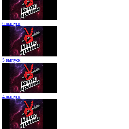
6 выпуск
5 выпуск
4 выпуск