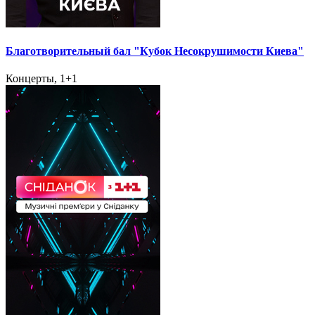
Благотворительный бал "Кубок Несокрушимости Киева"
Концерты, 1+1