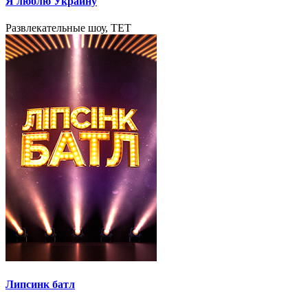
Я люблю Украину
Развлекательные шоу, TET
Липсинк батл