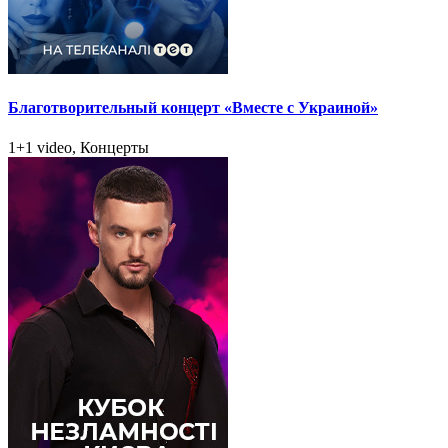
Благотворительный концерт «Вместе с Украиной»
1+1 video, Концерты