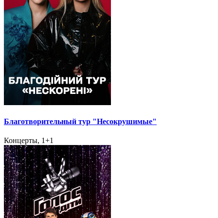
Благотворительный тур "Несокрушимые"
Концерты, 1+1