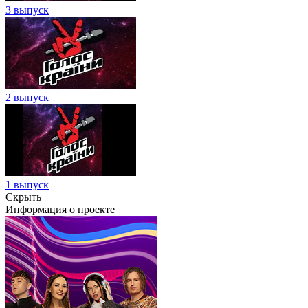
3 выпуск
2 выпуск
1 выпуск
Скрыть
Информация о проекте