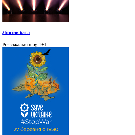
Ліпсінк батл
Розважальні шоу, 1+1