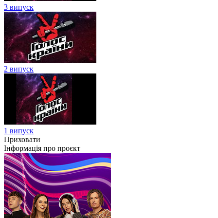
3 випуск
2 випуск
1 випуск
Приховати
Інформація про проєкт