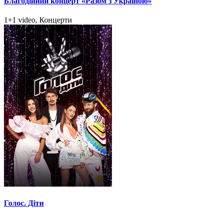
Благодійний концерт «Разом з Україною»
1+1 video, Концерти
Голос. Діти