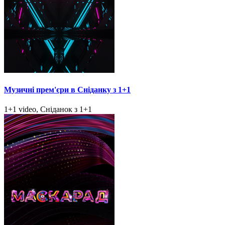
Музичні прем'єри в Сніданку з 1+1
1+1 video, Сніданок з 1+1