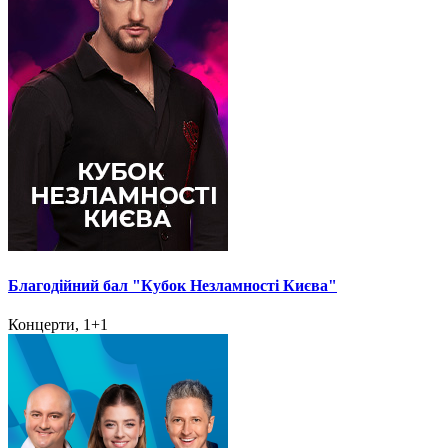
Благодійний бал "Кубок Незламності Києва"
Концерти, 1+1