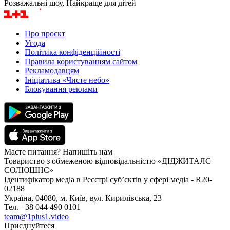
Розважальні шоу, Найкраще для дітей
Про проєкт
Угода
Політика конфіденційності
Правила користуванням сайтом
Рекламодавцям
Ініціатива «Чисте небо»
Блокування реклами
Маєте питання? Напишіть нам
Товариство з обмеженою відповідальністю «ДІДЖИТАЛС
СОЛЮШНС»
Ідентифікатор медіа в Реєстрі суб’єктів у сфері медіа - R20-
02188
Україна, 04080, м. Київ, вул. Кирилівська, 23
Тел. +38 044 490 0101
team@1plus1.video
Приєднуйтеся