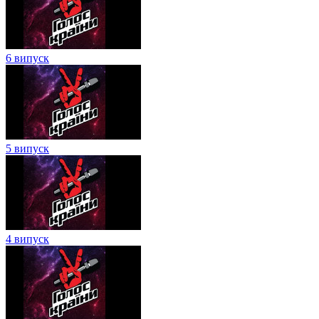
6 випуск
5 випуск
4 випуск