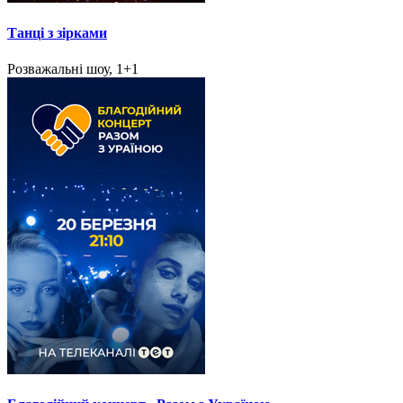
Танці з зірками
Розважальні шоу, 1+1