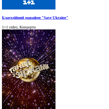
Благодійний марафон "Save Ukraine"
1+1 video, Концерти