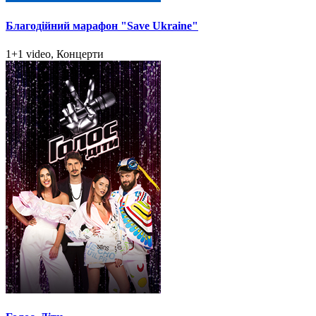
Благодійний марафон "Save Ukraine"
1+1 video, Концерти