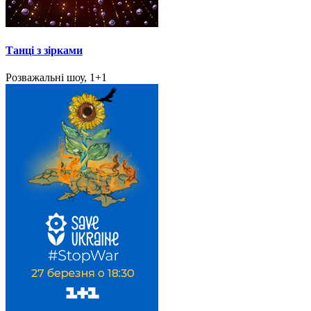
Танці з зірками
Розважальні шоу, 1+1