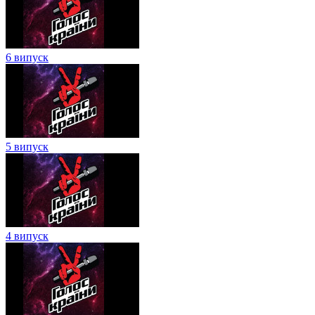
6 випуск
5 випуск
4 випуск