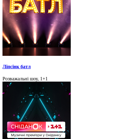
Ліпсінк батл
Розважальні шоу, 1+1