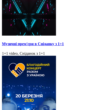
Музичні прем'єри в Сніданку з 1+1
1+1 video, Сніданок з 1+1