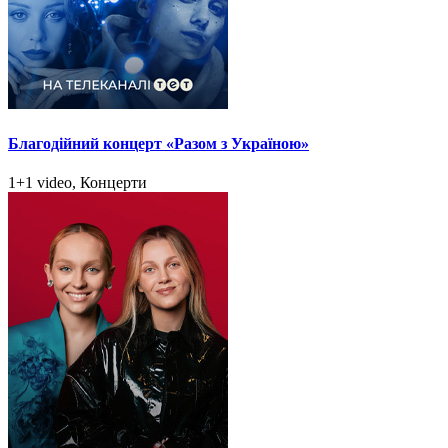
Благодійний концерт «Разом з Україною»
1+1 video, Концерти