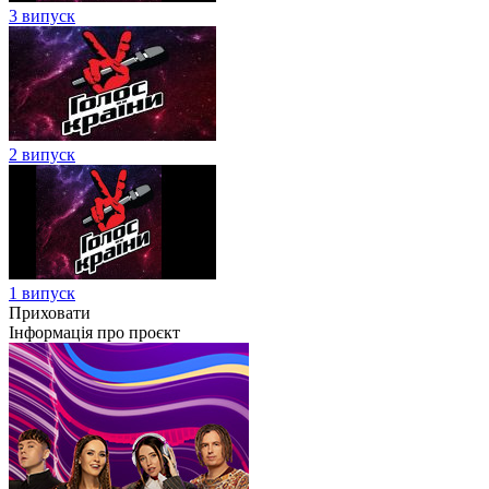
3 випуск
2 випуск
1 випуск
Приховати
Інформація про проєкт