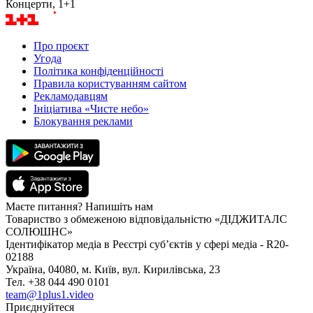
Концерти, 1+1
Про проєкт
Угода
Політика конфіденційності
Правила користуванням сайтом
Рекламодавцям
Ініціатива «Чисте небо»
Блокування реклами
Маєте питання? Напишіть нам
Товариство з обмеженою відповідальністю «ДІДЖИТАЛС
СОЛЮШНС»
Ідентифікатор медіа в Реєстрі суб’єктів у сфері медіа - R20-
02188
Україна, 04080, м. Київ, вул. Кирилівська, 23
Тел. +38 044 490 0101
team@1plus1.video
Приєднуйтеся