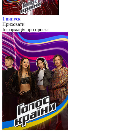
1 випуск
Приховати
Інформація про проєкт