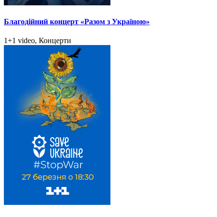
Благодійний концерт «Разом з Україною»
1+1 video, Концерти