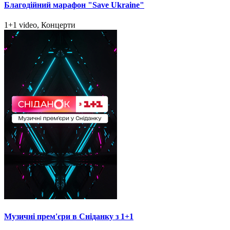
Благодійний марафон "Save Ukraine"
1+1 video, Концерти
Музичні прем'єри в Сніданку з 1+1