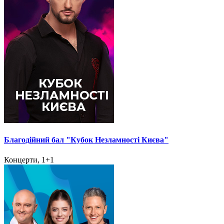
Благодійний бал "Кубок Незламності Києва"
Концерти, 1+1