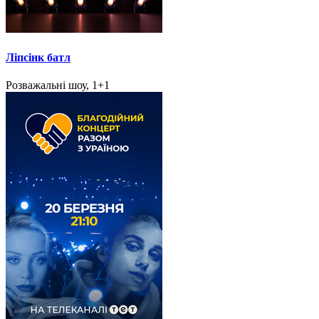
Ліпсінк батл
Розважальні шоу, 1+1